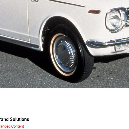
and Solutions
randed Content