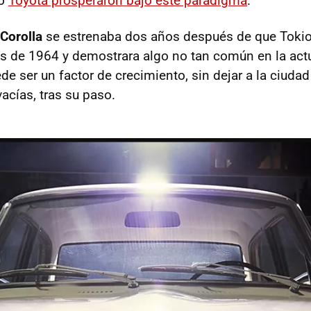
mo
Toyota prosperaron bajo este paradigma
.
Corolla
se estrenaba dos años después de que Tokio 
 de 1964 y demostrara algo no tan común en la actu
de ser un factor de crecimiento, sin dejar a la ciudad
vacías, tras su paso.