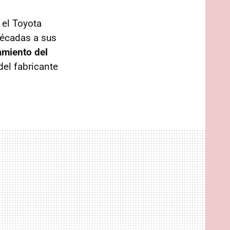
 el Toyota
décadas a sus
amiento del
del fabricante