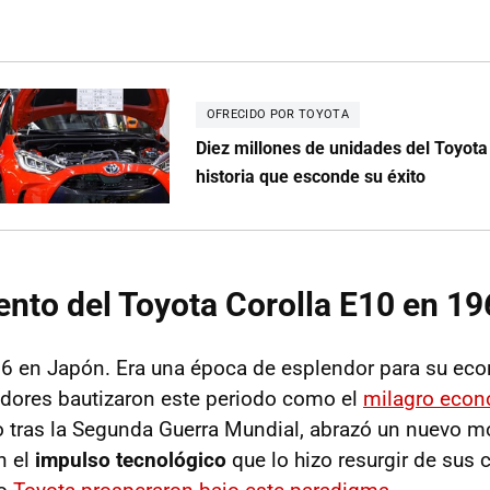
OFRECIDO POR TOYOTA
Diez millones de unidades del Toyota 
historia que esconde su éxito
ento del Toyota Corolla E10 en 1
66 en Japón. Era una época de esplendor para su ec
iadores bautizaron este periodo como el
milagro econ
do tras la Segunda Guerra Mundial, abrazó un nuevo mo
n el
impulso tecnológico
que lo hizo resurgir de sus 