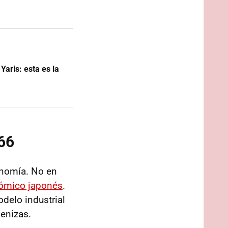
Yaris: esta es la
966
onomía. No en
ómico japonés
.
delo industrial
cenizas.