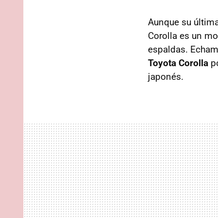
Aunque su última
Corolla es un mo
espaldas. Echamo
Toyota Corolla
po
japonés.