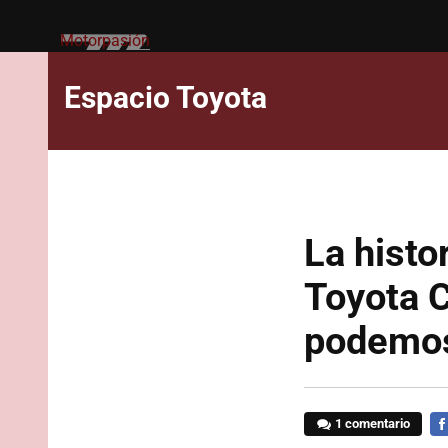
Motorpasión
Espacio Toyota
La histo
Toyota C
podemos
1 comentario
FA