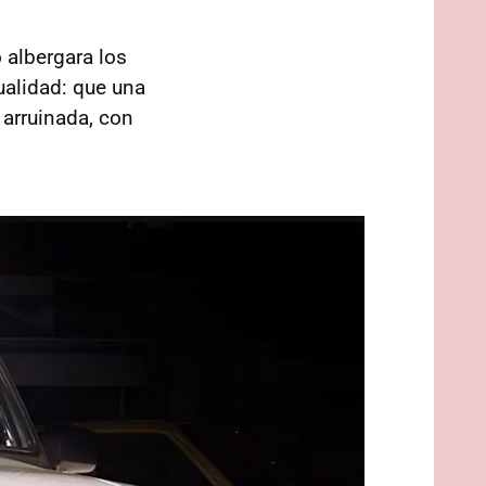
albergara los
alidad: que una
 arruinada, con