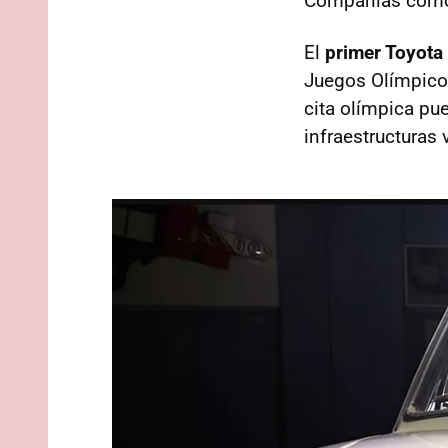
Compañías co
El
primer Toyota 
Juegos Olímpicos
cita olímpica pue
infraestructuras 