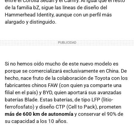
entre el Corolla Sedán y el Camry. Al igual que el resto
de la familia bZ, sigue las líneas de diseño del
Hammerhead Identity, aunque con un perfil más
alargado y distinguido.
Si no hemos oído mucho de este nuevo modelo es
porque se comercializará exclusivamente en China. De
hecho, nace fruto de la colaboración de Toyota con los
fabricantes chinos FAW (con quien ya comparte una
filial en el país) y BYD, quien aportará sus avanzadas
baterías Blade. Estas baterías, de tipo LFP (litio-
ferrofosfato) y diseño CTP (Cell to Pack), prometen
más de 600 km de autonomía
y conservar el 90% de
su capacidad a los 10 años.