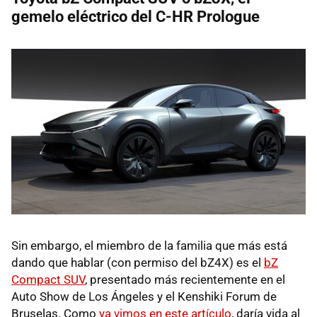
gemelo eléctrico del C-HR Prologue
Sin embargo, el miembro de la familia que más está
dando que hablar (con permiso del bZ4X) es el
bZ
Compact SUV
, presentado más recientemente en el
Auto Show de Los Ángeles y el Kenshiki Forum de
Bruselas. Como
ya vimos en este artículo
, daría vida al