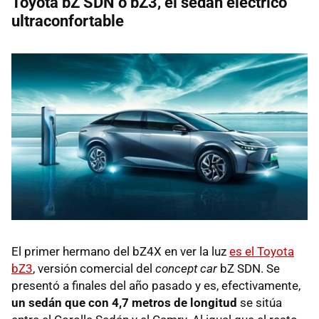
Toyota bZ SDN o bZ3, el sedán eléctrico
ultraconfortable
El primer hermano del bZ4X en ver la luz
es el Toyota
bZ3
, versión comercial del
concept car
bZ SDN. Se
presentó a finales del año pasado y es, efectivamente,
un sedán que con 4,7 metros de longitud
se sitúa