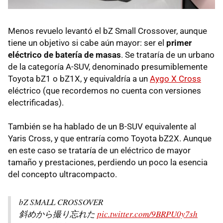
Menos revuelo levantó el bZ Small Crossover, aunque
tiene un objetivo si cabe aún mayor: ser el
primer
eléctrico de batería de masas
. Se trataría de un urbano
de la categoría A-SUV, denominado presumiblemente
Toyota bZ1 o bZ1X, y equivaldría a un
Aygo X Cross
eléctrico (que recordemos no cuenta con versiones
electrificadas).
También se ha hablado de un B-SUV equivalente al
Yaris Cross, y que entraría como Toyota bZ2X. Aunque
en este caso se trataría de un eléctrico de mayor
tamaño y prestaciones, perdiendo un poco la esencia
del concepto ultracompacto.
bZ SMALL CROSSOVER
斜めから撮り忘れた
pic.twitter.com/9BRPU0y7sh