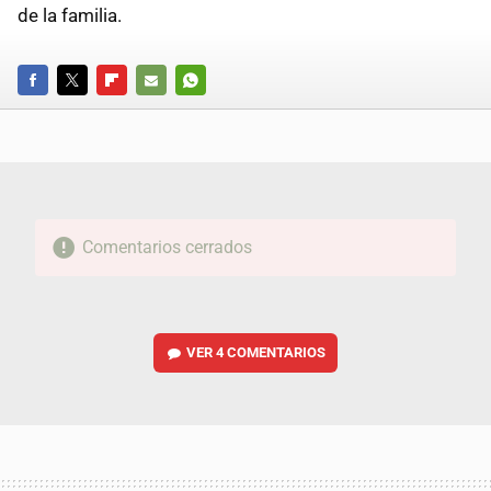
de la familia.
FACEBOOK
TWITTER
FLIPBOARD
E-
WHATSAPP
MAIL
Comentarios cerrados
VER
4 COMENTARIOS