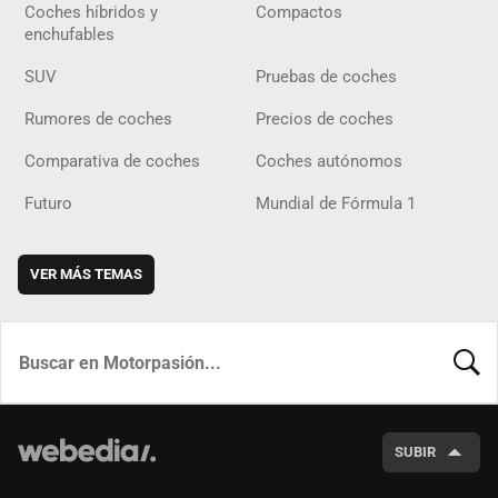
Coches híbridos y
Compactos
enchufables
SUV
Pruebas de coches
Rumores de coches
Precios de coches
Comparativa de coches
Coches autónomos
Futuro
Mundial de Fórmula 1
VER MÁS TEMAS
BUSCA
SUBIR