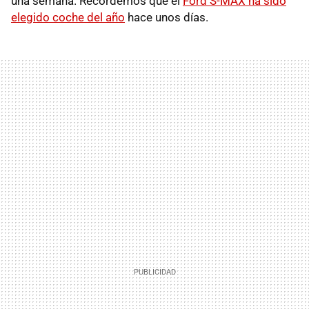
una semana. Recordemos que el
Ford S-MAX ha sido
elegido coche del año
hace unos días.