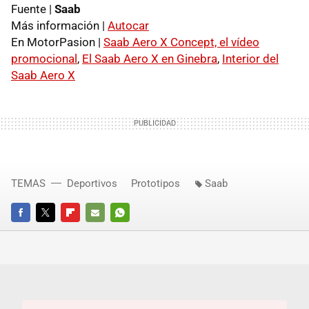
Fuente |
Saab
Más información |
Autocar
En MotorPasion |
Saab Aero X Concept, el vídeo
promocional
,
El Saab Aero X en Ginebra
,
Interior del
Saab Aero X
TEMAS
Deportivos
Prototipos
Saab
FACEBOOK
TWITTER
FLIPBOARD
E-
WHATSAPP
MAIL