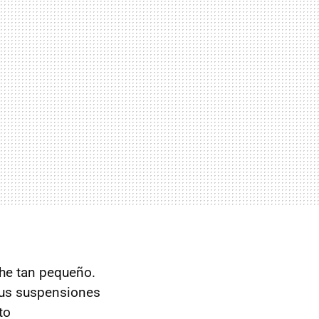
he tan pequeño.
 sus suspensiones
to