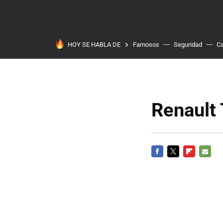
HOY SE HABLA DE
Famosos
Seguridad
Ca
Renault
FACEBOOK
TWITTER
FLIPBOARD
E-
MAIL