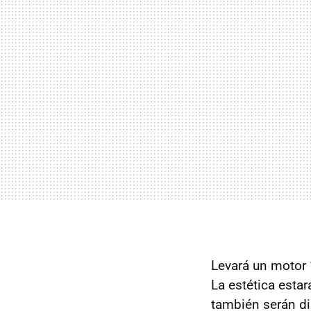
Levará un motor
La estética esta
también serán di