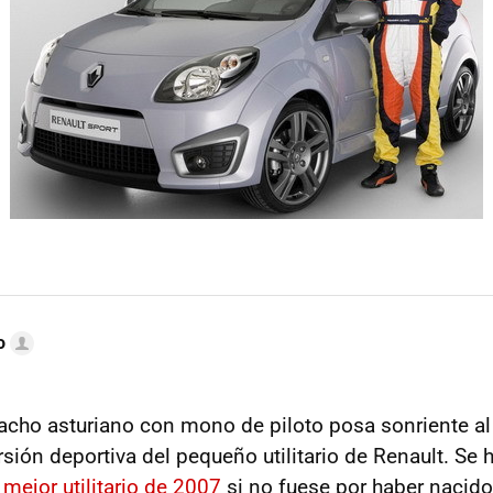
o
cho asturiano con mono de piloto posa sonriente al
ersión deportiva del pequeño utilitario de Renault. Se 
a
mejor utilitario de 2007
si no fuese por haber nacid