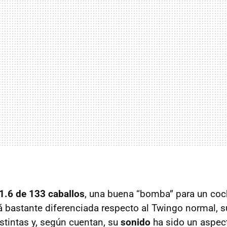
1.6 de 133 caballos
, una buena “bomba” para un coc
rá bastante diferenciada respecto al Twingo normal,
stintas y, según cuentan, su
sonido
ha sido un aspec