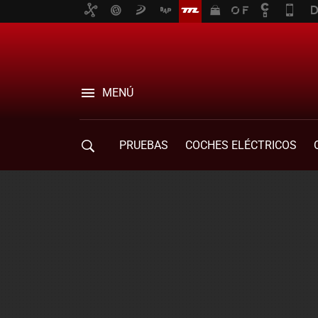
MENÚ
PRUEBAS
COCHES ELÉCTRICOS
COMPRA DE COCHES
MOVILIDAD