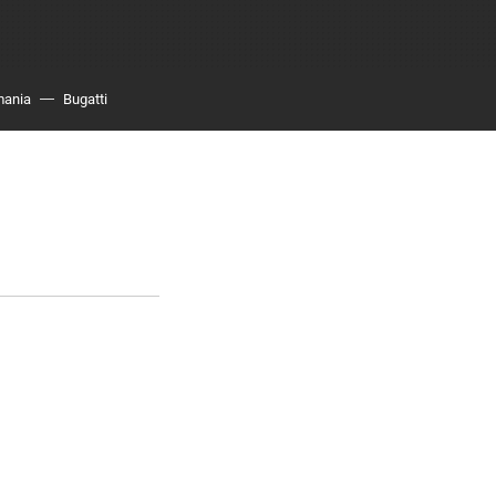
mania
Bugatti