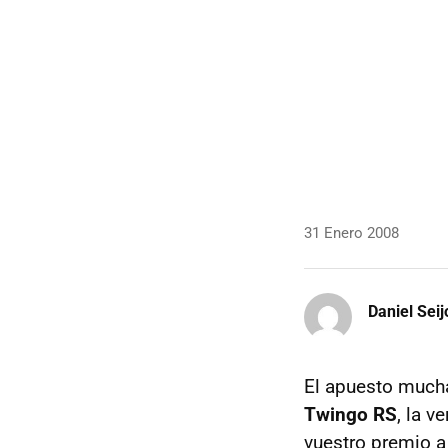
31 Enero 2008
Daniel Seij
El apuesto mucha
Twingo RS
, la v
vuestro premio 