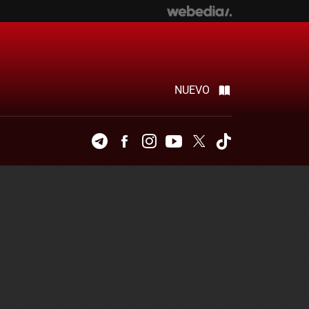
NUEVO
Telegram
Facebook
Instagram
Youtube
Twitter
Tiktok