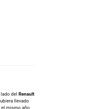
 lado del
Renault
hubiera llevado
o el mismo año