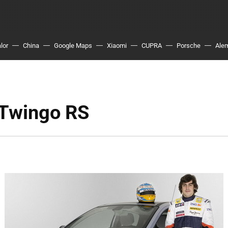
lor
China
Google Maps
Xiaomi
CUPRA
Porsche
Ale
 Twingo RS