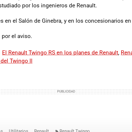
tudiado por los ingenieros de Renault.
es en el Salón de Ginebra, y en los concesionarios en
o
por el aviso.
|
El Renault Twingo RS en los planes de Renault
,
Rena
del Twingo II
os
Utilitarios
Renault
Renault Twingo