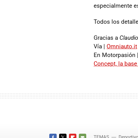
especialmente es
Todos los detall
Gracias a
Claudi
Vía |
Omniauto.it
En Motorpasión 
Concept, la base 
TEMAS
Deportiv