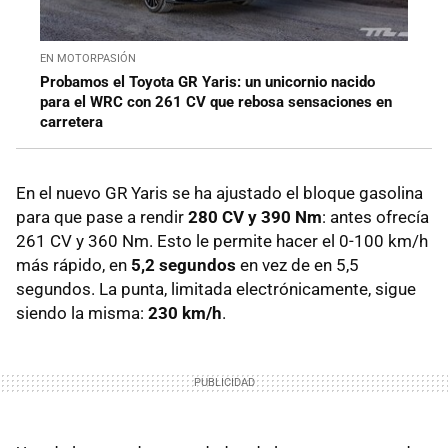
EN MOTORPASIÓN
Probamos el Toyota GR Yaris: un unicornio nacido
para el WRC con 261 CV que rebosa sensaciones en
carretera
En el nuevo GR Yaris se ha ajustado el bloque gasolina
para que pase a rendir
280 CV y 390 Nm
: antes ofrecía
261 CV y 360 Nm. Esto le permite hacer el 0-100 km/h
más rápido, en
5,2 segundos
en vez de en 5,5
segundos. La punta, limitada electrónicamente, sigue
siendo la misma:
230 km/h
.