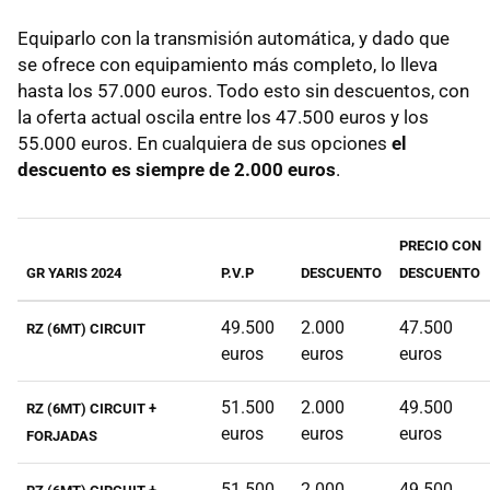
Equiparlo con la transmisión automática, y dado que
se ofrece con equipamiento más completo, lo lleva
hasta los 57.000 euros. Todo esto sin descuentos, con
la oferta actual oscila entre los 47.500 euros y los
55.000 euros. En cualquiera de sus opciones
el
descuento es siempre de 2.000 euros
.
PRECIO CON
GR YARIS 2024
P.V.P
DESCUENTO
DESCUENTO
49.500
2.000
47.500
RZ (6MT) CIRCUIT
euros
euros
euros
51.500
2.000
49.500
RZ (6MT) CIRCUIT +
euros
euros
euros
FORJADAS
51.500
2.000
49.500