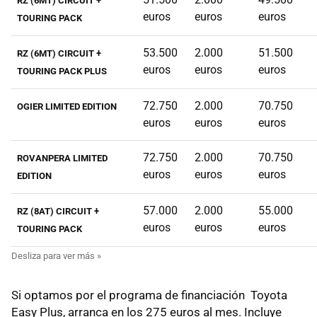
RZ (6MT) CIRCUIT +
euros
euros
euros
TOURING PACK
53.500
2.000
51.500
RZ (6MT) CIRCUIT +
euros
euros
euros
TOURING PACK PLUS
72.750
2.000
70.750
OGIER LIMITED EDITION
euros
euros
euros
72.750
2.000
70.750
ROVANPERA LIMITED
euros
euros
euros
EDITION
57.000
2.000
55.000
RZ (8AT) CIRCUIT +
euros
euros
euros
TOURING PACK
Si optamos por el programa de financiación Toyota
Easy Plus, arranca en los 275 euros al mes. Incluye