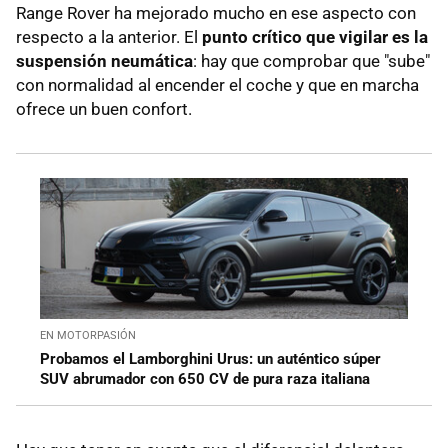
Range Rover ha mejorado mucho en ese aspecto con
respecto a la anterior. El
punto crítico que vigilar es la
suspensión neumática
: hay que comprobar que "sube"
con normalidad al encender el coche y que en marcha
ofrece un buen confort.
EN MOTORPASIÓN
Probamos el Lamborghini Urus: un auténtico súper
SUV abrumador con 650 CV de pura raza italiana