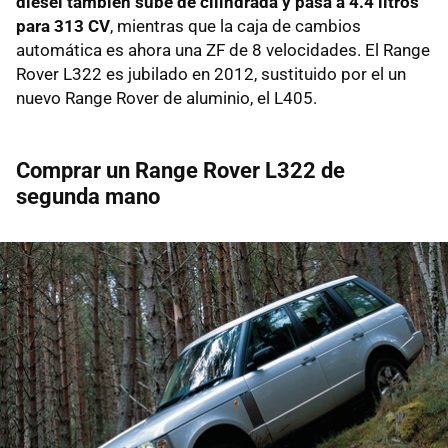
diésel también sube de cilindrada y pasa a 4.4 litros
para 313 CV
, mientras que la caja de cambios
automática es ahora una ZF de 8 velocidades. El Range
Rover L322 es jubilado en 2012, sustituido por el un
nuevo Range Rover de aluminio, el L405.
Comprar un Range Rover L322 de
segunda mano