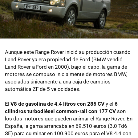
Aunque este Range Rover inició su producción cuando
Land Rover ya era propiedad de Ford (BMW vendió
Land Rover a Ford en 2000), bajo el capó, la gama de
motores se compuso inicialmente de motores BMW,
asociados únicamente a una caja de cambios
automática ZF de 5 velocidades.
El
V8 de gasolina de 4.4 litros con 285 CV
y el
6
cilindros turbodiésel common-rail con 177 CV
son
los dos motores que pueden animar el Range Rover. En
España, la gama arrancaba en 69.510 euros (3.0 Td6
SE) para culminar en 100.900 euros para el V8 4.4 con