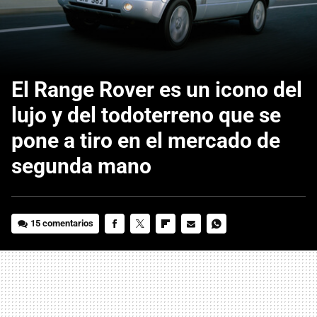
El Range Rover es un icono del
lujo y del todoterreno que se
pone a tiro en el mercado de
segunda mano
15 comentarios
FACEBOOK
TWITTER
FLIPBOARD
E-
WHATSAPP
MAIL