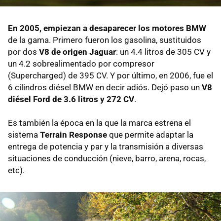
En 2005, empiezan a desaparecer los motores BMW
de la gama. Primero fueron los gasolina, sustituidos
por dos
V8 de origen Jaguar
: un 4.4 litros de 305 CV y
un 4.2 sobrealimentado por compresor
(Supercharged) de 395 CV. Y por último, en 2006, fue el
6 cilindros diésel BMW en decir adiós. Dejó paso un
V8
diésel Ford de 3.6 litros y 272 CV
.
Es también la época en la que la marca estrena el
sistema
Terrain Response
que permite adaptar la
entrega de potencia y par y la transmisión a diversas
situaciones de conducción (nieve, barro, arena, rocas,
etc).