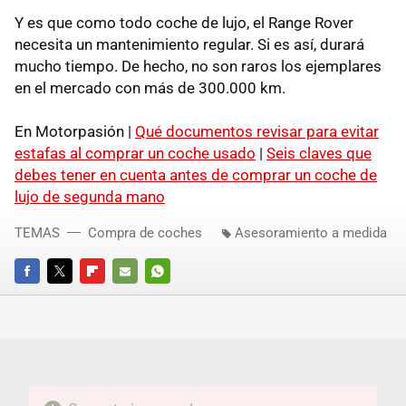
Y es que como todo coche de lujo, el Range Rover
necesita un mantenimiento regular. Si es así, durará
mucho tiempo. De hecho, no son raros los ejemplares
en el mercado con más de 300.000 km.
En Motorpasión |
Qué documentos revisar para evitar
estafas al comprar un coche usado
|
Seis claves que
debes tener en cuenta antes de comprar un coche de
lujo de segunda mano
TEMAS
Compra de coches
Asesoramiento a medida
FACEBOOK
TWITTER
FLIPBOARD
E-
WHATSAPP
MAIL