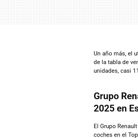
Un año más, el ut
de la tabla de v
unidades, casi 
Grupo Rena
2025 en E
El Grupo Renault
coches en el Top