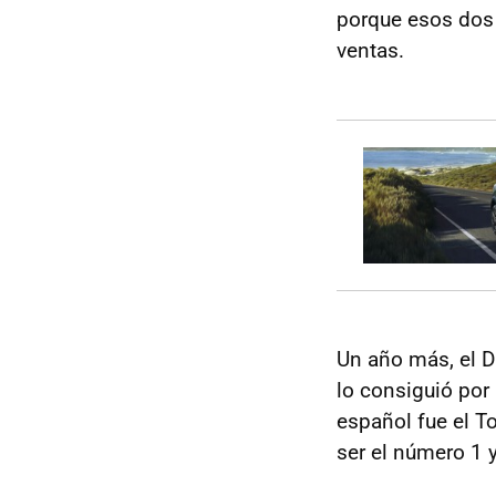
porque esos dos 
ventas.
Un año más, el 
lo consiguió por
español fue el T
ser el número 1 