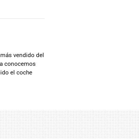
e más vendido del
y ya conocemos
ido el coche