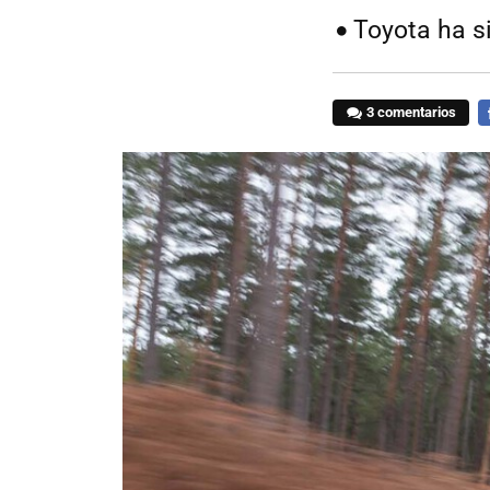
Toyota ha s
3 comentarios
F