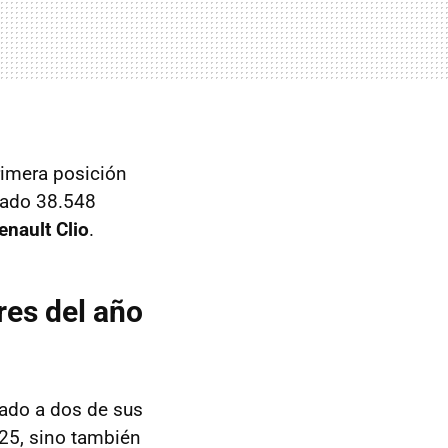
primera posición
ulado 38.548
nault Clio
.
res del año
cado a dos de sus
25, sino también