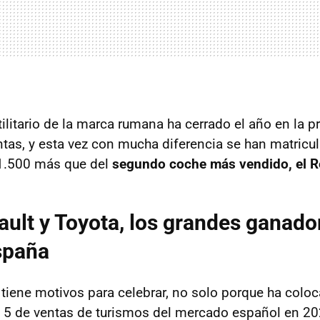
ilitario de la marca rumana ha cerrado el año en la 
entas, y esta vez con mucha diferencia se han matric
11.500 más que del
segundo coche más vendido, el Re
ult y Toyota, los grandes ganado
spaña
 tiene motivos para celebrar, no solo porque ha colo
 5 de ventas de turismos del mercado español en 20