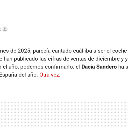
z
mes de 2025, parecía cantado cuál iba a ser el coch
e han publicado las cifras de ventas de diciembre 
o el año, podemos confirmarlo: el
Dacia Sandero
ha s
España del año.
Otra vez.