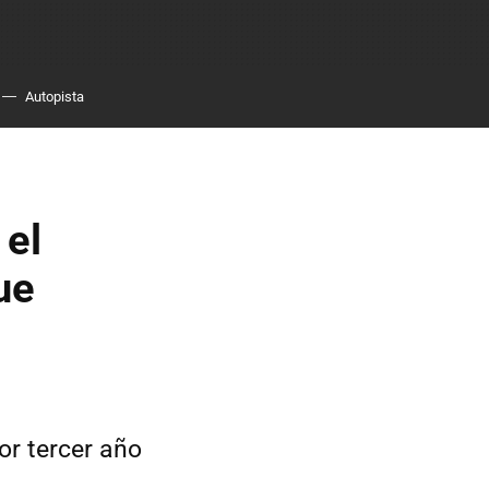
Autopista
 el
ue
or tercer año