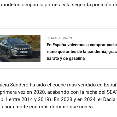
modelos ocupan la primera y la segunda posición de
EN MOTORPASIÓN
En España volvemos a comprar coch
ritmo que antes de la pandemia, grac
barato y de gasolina
Dacia Sandero ha sido el coche más vendido en Espa
 primera vez en 2020, acabando con la racha del SEA
op 1 entre 2014 y 2019). En 2023 y en 2024, el Dacia
y ahora repite con más dominio que nunca.