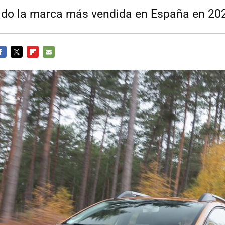
ido la marca más vendida en España en 20
ACEBOOK
TWITTER
FLIPBOARD
E-
MAIL