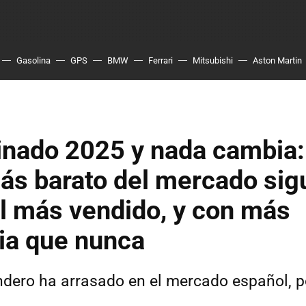
Gasolina
GPS
BMW
Ferrari
Mitsubishi
Aston Martin
nado 2025 y nada cambia:
ás barato del mercado sig
l más vendido, y con más
ia que nunca
ndero ha arrasado en el mercado español, p
o