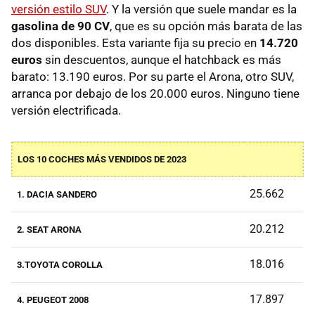
versión estilo SUV
. Y la versión que suele mandar es la
gasolina de 90 CV
, que es su opción más barata de las
dos disponibles. Esta variante fija su precio en
14.720
euros
sin descuentos, aunque el hatchback es más
barato: 13.190 euros. Por su parte el Arona, otro SUV,
arranca por debajo de los 20.000 euros. Ninguno tiene
versión electrificada.
LOS 10 COCHES MÁS VENDIDOS DE 2023
25.662
1. DACIA SANDERO
20.212
2. SEAT ARONA
18.016
3.TOYOTA COROLLA
17.897
4. PEUGEOT 2008