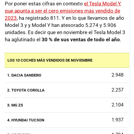
Por poner estas cifras en contexto
el Tesla Model Y,
que apunta a ser el cero emisiones más vendido de
2023
, ha registrado 811. Y en lo que llevamos de año
Model 3 y y Model Y han atesorado 5.274 y 5.906
unidades. Es decir que en noviembre el Tesla Model 3
ha aglutinado el
30 % de sus ventas de todo el año
.
LOS 10 COCHES MÁS VENDIDOS DE NOVIEMBRE
2.948
1. DACIA SANDERO
2.257
2. TOYOTA COROLLA
2.104
3. MG ZS
1.937
4. HYUNDAI TUCSON