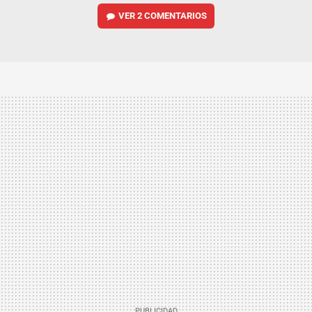
VER
2 COMENTARIOS