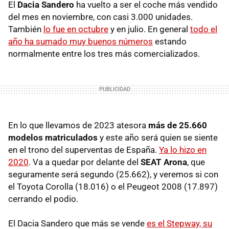
El
Dacia Sandero
ha vuelto a ser el coche más vendido
del mes en noviembre, con casi 3.000 unidades.
También
lo fue en octubre
y en julio. En general
todo el
año ha sumado muy buenos números
estando
normalmente entre los tres más comercializados.
En lo que llevamos de 2023 atesora
más de 25.660
modelos matriculados
y este año será quien se siente
en el trono del superventas de España.
Ya lo hizo en
2020
. Va a quedar por delante del
SEAT Arona
, que
seguramente será segundo (25.662), y veremos si con
el Toyota Corolla (18.016) o el Peugeot 2008 (17.897)
cerrando el podio.
El Dacia Sandero que más se vende
es el Stepway, su