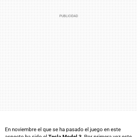
En noviembre el que se ha pasado el juego en este
aspecto ha sido el
Tesla Model 3
. Por primera vez este