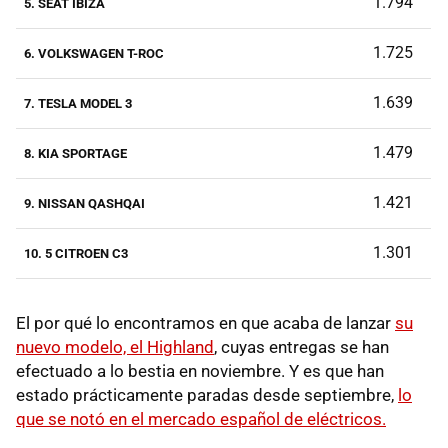
1.794
5. SEAT IBIZA
1.725
6. VOLKSWAGEN T-ROC
1.639
7. TESLA MODEL 3
1.479
8. KIA SPORTAGE
1.421
9. NISSAN QASHQAI
1.301
10. 5 CITROEN C3
El por qué lo encontramos en que acaba de lanzar
su
nuevo modelo, el Highland
, cuyas entregas se han
efectuado a lo bestia en noviembre. Y es que han
estado prácticamente paradas desde septiembre,
lo
que se notó en el mercado español de eléctricos.