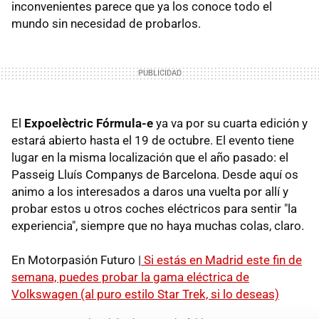
inconvenientes parece que ya los conoce todo el
mundo sin necesidad de probarlos.
El
Expoelèctric Fórmula-e
ya va por su cuarta edición y
estará abierto hasta el 19 de octubre. El evento tiene
lugar en la misma localización que el año pasado: el
Passeig Lluís Companys de Barcelona. Desde aquí os
animo a los interesados a daros una vuelta por allí y
probar estos u otros coches eléctricos para sentir "la
experiencia", siempre que no haya muchas colas, claro.
En Motorpasión Futuro |
Si estás en Madrid este fin de
semana, puedes probar la gama eléctrica de
Volkswagen (al puro estilo Star Trek, si lo deseas)