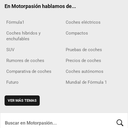
ok
m
m
d
En Motorpasión hablamos de...
Fórmula1
Coches eléctricos
Coches híbridos y
Compactos
enchufables
SUV
Pruebas de coches
Rumores de coches
Precios de coches
Comparativa de coches
Coches autónomos
Futuro
Mundial de Fórmula 1
VER MÁS TEMAS