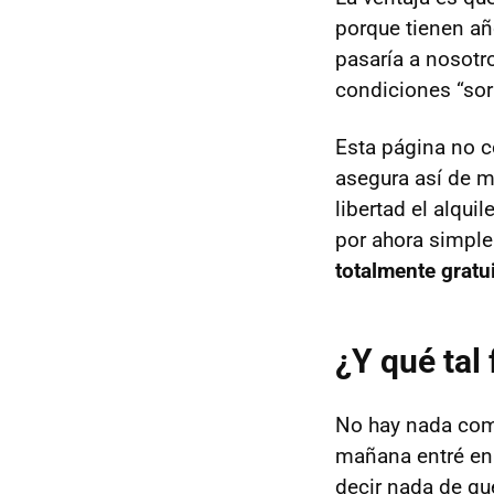
porque tienen añ
pasaría a nosotr
condiciones “sor
Esta página no c
asegura así de m
libertad el alqu
por ahora simple
totalmente gratu
¿Y qué tal
No hay nada com
mañana entré en l
decir nada de qu