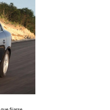
que fijarse