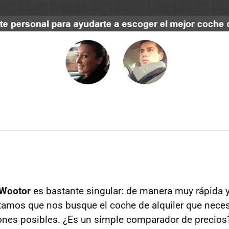
Wootor
es bastante singular: de manera muy rápida y
icitamos que nos busque el coche de alquiler que nece
nes posibles. ¿Es un simple comparador de precios?