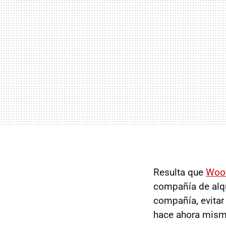
Resulta que
Woo
compañía de alqu
compañía, evitar 
hace ahora mismo