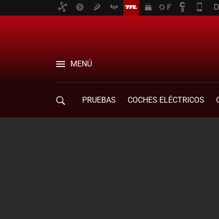
MENÚ
PRUEBAS
COCHES ELÉCTRICOS
COMPRA DE COCHES
MOVILIDAD