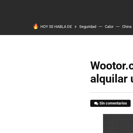
HOY SE HABLA DE
Seguridad
Calor
China
Wootor.c
alquilar
Sin comentarios