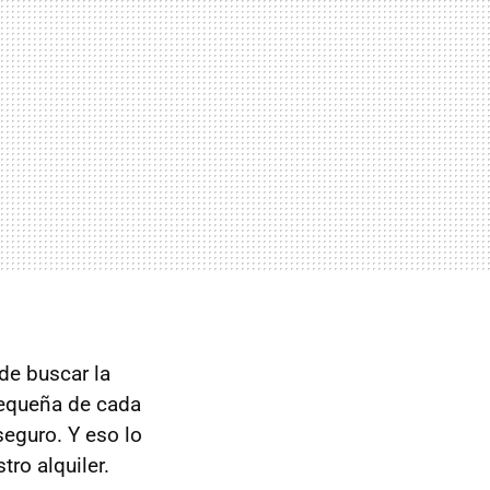
de buscar la
 pequeña de cada
seguro. Y eso lo
ro alquiler.