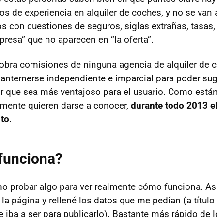
os de experiencia en alquiler de coches, y no se van 
os con cuestiones de seguros, siglas extrañas, tasas
presa” que no aparecen en “la oferta”.
obra comisiones de ninguna agencia de alquiler de 
anternerse independiente e imparcial para poder suge
iler que sea más ventajoso para el usuario. Como es
mente quieren darse a conocer,
durante todo 2013 el
ito
.
 funciona?
o probar algo para ver realmente cómo funciona. As
a página y rellené los datos que me pedían (a título 
e iba a ser para publicarlo). Bastante más rápido de 