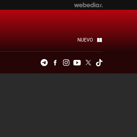
NUEVO
Telegram
Facebook
Instagram
Youtube
Twitter
Tiktok