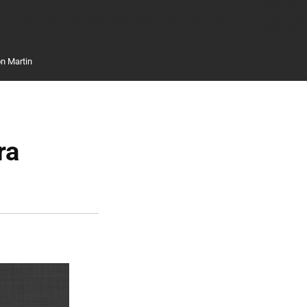
n Martin
ra