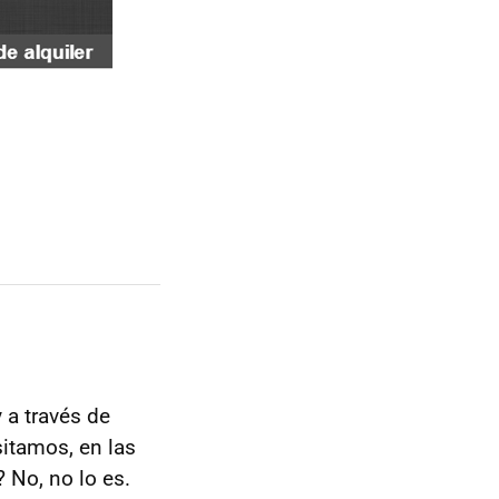
 a través de
sitamos, en las
 No, no lo es.