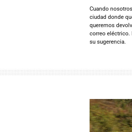
Cuando nosotros 
ciudad donde que
queremos devolve
correo eléctrico
su sugerencia.