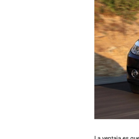
La ventaja es qu