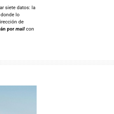
 siete datos: la
 donde lo
irección de
án por
mail
con