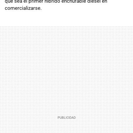
que sea el primer híbrido enchufable diésel en
comercializarse.