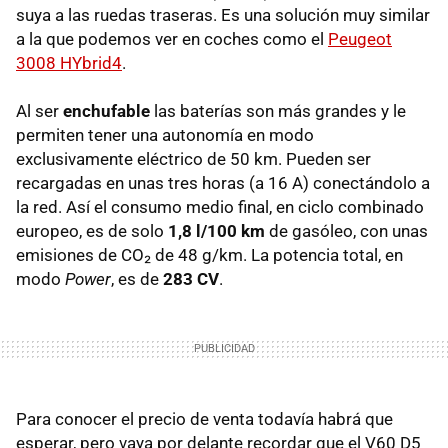
suya a las ruedas traseras. Es una solución muy similar
a la que podemos ver en coches como el
Peugeot
3008 HYbrid4
.
Al ser
enchufable
las baterías son más grandes y le
permiten tener una autonomía en modo
exclusivamente eléctrico de 50 km. Pueden ser
recargadas en unas tres horas (a 16 A) conectándolo a
la red. Así el consumo medio final, en ciclo combinado
europeo, es de solo
1,8 l/100 km
de gasóleo, con unas
emisiones de CO₂ de 48 g/km. La potencia total, en
modo
Power
, es de
283 CV
.
Para conocer el precio de venta todavía habrá que
esperar, pero vaya por delante recordar que el V60 D5