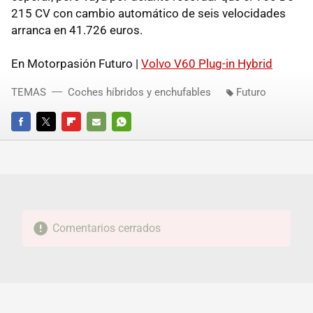
215 CV con cambio automático de seis velocidades
arranca en 41.726 euros.
En Motorpasión Futuro |
Volvo V60 Plug-in Hybrid
TEMAS
Coches híbridos y enchufables
Futuro
FACEBOOK
TWITTER
FLIPBOARD
E-
WHATSAPP
MAIL
Comentarios cerrados