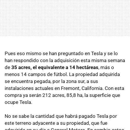
Pues eso mismo se han preguntado en Tesla y se lo
han respondido con la adquisición esta misma semana
de
35 acres, el equivalente a 14 hectáreas
, más o
menos 14 campos de fútbol. La propiedad adquirida
se encuentra pegada, por la zona sur, a sus
instalaciones actuales en Fremont, California. Con esta
compra ya serán 212 acres, 85,8 ha, la superficie que
ocupe Tesla.
No se sabe la cantidad que habrá pagado Tesla por
este terreno adyacente a su propiedad, que fue
adquirida en su día a General Motors. En cambio estos