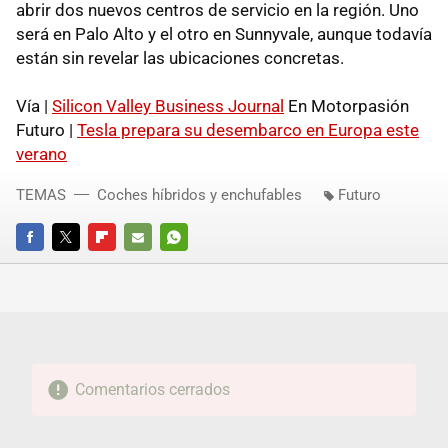
abrir dos nuevos centros de servicio en la región. Uno
será en Palo Alto y el otro en Sunnyvale, aunque todavía
están sin revelar las ubicaciones concretas.
Vía |
Silicon Valley Business Journal
En Motorpasión
Futuro |
Tesla prepara su desembarco en Europa este
verano
TEMAS
Coches híbridos y enchufables
Futuro
FACEBOOK
TWITTER
FLIPBOARD
E-
WHATSAPP
MAIL
Comentarios cerrados