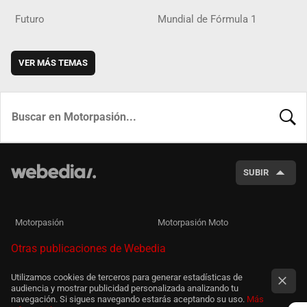
Futuro
Mundial de Fórmula 1
VER MÁS TEMAS
BUSCA
SUBIR
Motorpasión
Motorpasión Moto
Otras publicaciones de Webedia
Utilizamos cookies de terceros para generar estadísticas de
audiencia y mostrar publicidad personalizada analizando tu
navegación. Si sigues navegando estarás aceptando su uso.
Más