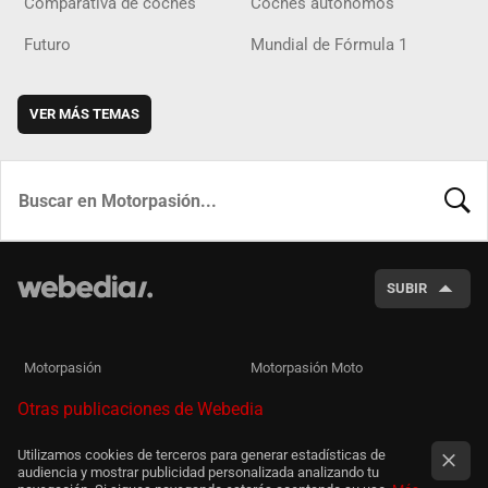
Comparativa de coches
Coches autónomos
Futuro
Mundial de Fórmula 1
VER MÁS TEMAS
BUSCA
SUBIR
Motorpasión
Motorpasión Moto
Otras publicaciones de Webedia
Utilizamos cookies de terceros para generar estadísticas de
audiencia y mostrar publicidad personalizada analizando tu