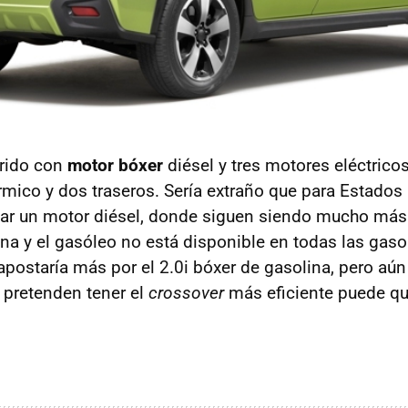
brido con
motor bóxer
diésel y tres motores eléctrico
érmico y dos traseros. Sería extraño que para Estados
nzar un motor diésel, donde siguen siendo mucho má
na y el gasóleo no está disponible en todas las gas
postaría más por el 2.0i bóxer de gasolina, pero aún
i pretenden tener el
crossover
más eficiente puede q