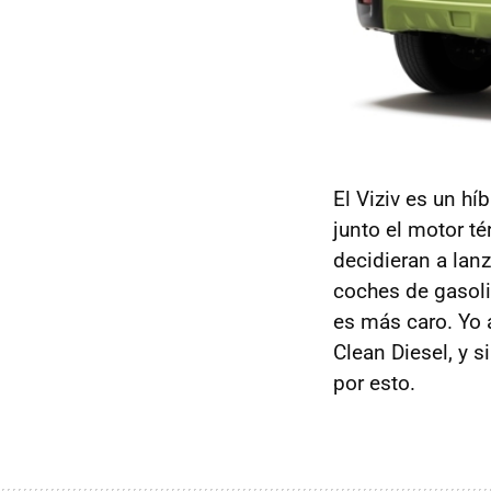
El Viziv es un hí
junto el motor t
decidieran a la
coches de gasoli
es más caro. Yo a
Clean Diesel, y s
por esto.