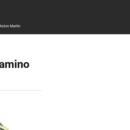
Aston Martin
camino