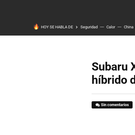
HOY SE HABLA DE
Seguridad
Calor
China
Subaru 
híbrido 
Sin comentarios