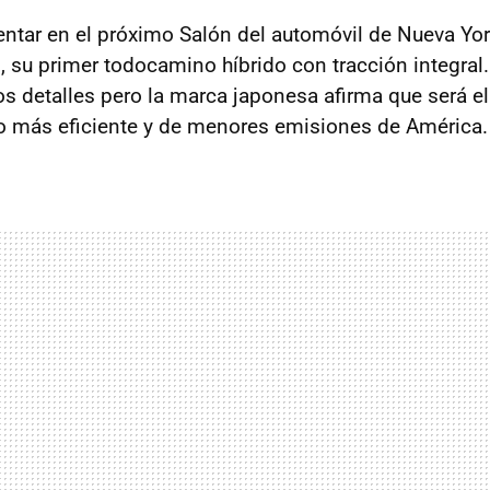
entar en el próximo Salón del automóvil de Nueva Yo
d
, su primer todocamino híbrido con tracción integral
s detalles pero la marca japonesa afirma que será e
o más eficiente y de menores emisiones de América.