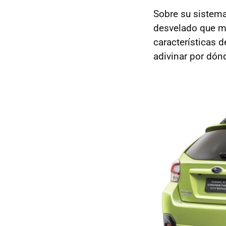
Sobre su sistem
desvelado que m
características d
adivinar por dónd