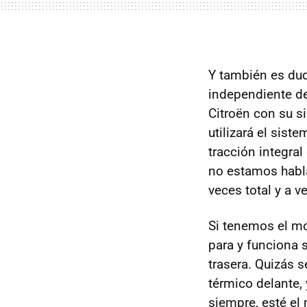
Y también es dud
independiente de
Citroën con su s
utilizará el sist
tracción integral
no estamos habla
veces total y a v
Si tenemos el mo
para y funciona s
trasera. Quizás 
térmico delante,
siempre, esté el