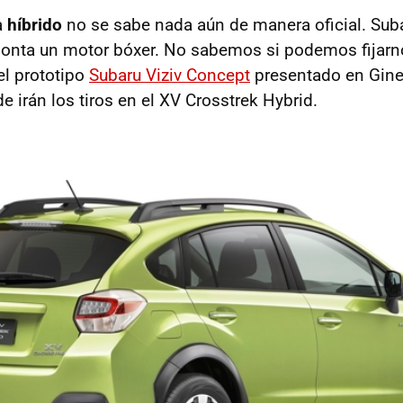
a
híbrido
no se sabe nada aún de manera oficial. Sub
onta un motor bóxer. No sabemos si podemos fijarn
el prototipo
Subaru Viziv Concept
presentado en Gineb
e irán los tiros en el XV Crosstrek Hybrid.