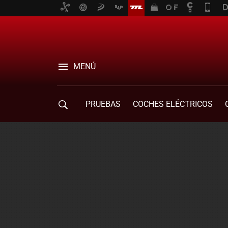
MENÚ
PRUEBAS
COCHES ELÉCTRICOS
COMPRA DE COCHES
MOVILIDAD