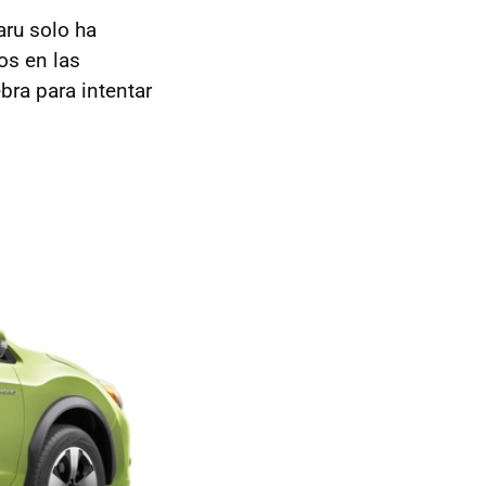
aru solo ha
os en las
ra para intentar