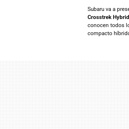
Subaru va a pres
Crosstrek Hybri
conocen todos lo
compacto híbrid