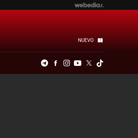
NUEVO
Telegram
Facebook
Instagram
Youtube
Twitter
Tiktok