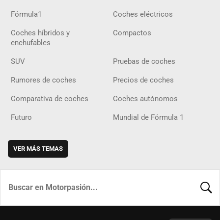
Fórmula1
Coches eléctricos
Coches híbridos y
Compactos
enchufables
SUV
Pruebas de coches
Rumores de coches
Precios de coches
Comparativa de coches
Coches autónomos
Futuro
Mundial de Fórmula 1
VER MÁS TEMAS
BUSCA