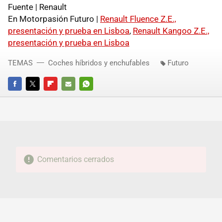
Fuente | Renault
En Motorpasión Futuro |
Renault Fluence Z.E.,
presentación y prueba en Lisboa
,
Renault Kangoo Z.E.,
presentación y prueba en Lisboa
TEMAS
Coches híbridos y enchufables
Futuro
FACEBOOK
TWITTER
FLIPBOARD
E-
WHATSAPP
MAIL
Comentarios cerrados