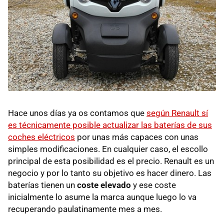
Hace unos días ya os contamos que
según Renault sí
es técnicamente posible actualizar las baterías de sus
coches eléctricos
por unas más capaces con unas
simples modificaciones. En cualquier caso, el escollo
principal de esta posibilidad es el precio. Renault es un
negocio y por lo tanto su objetivo es hacer dinero. Las
baterías tienen un
coste elevado
y ese coste
inicialmente lo asume la marca aunque luego lo va
recuperando paulatinamente mes a mes.