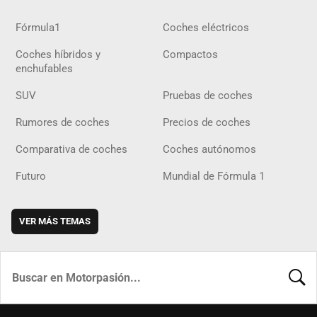
Fórmula1
Coches eléctricos
Coches híbridos y
Compactos
enchufables
SUV
Pruebas de coches
Rumores de coches
Precios de coches
Comparativa de coches
Coches autónomos
Futuro
Mundial de Fórmula 1
VER MÁS TEMAS
BUSCA