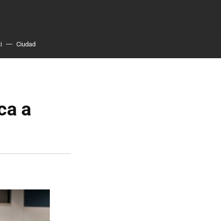
i
Ciudad
ca a