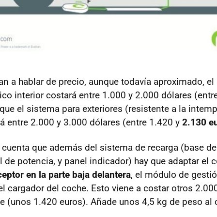
 a hablar de precio, aunque todavía aproximado, el
co interior costará entre 1.000 y 2.000 dólares (entr
que el sistema para exteriores (resistente a la intemp
ará entre 2.000 y 3.000 dólares (entre 1.420 y
2.130 e
 cuenta que además del sistema de recarga (base de 
 de potencia, y panel indicador) hay que adaptar el c
ceptor en la parte baja delantera
, el módulo de gestió
el cargador del coche. Esto viene a costar otros 2.00
 (unos 1.420 euros). Añade unos 4,5 kg de peso al 