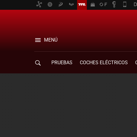
MENÚ
PRUEBAS
COCHES ELÉCTRICOS
COMPRA DE COCHES
MOVILIDAD