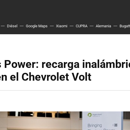
Diésel
Google Maps
Xiaomi
CUPRA
Alemania
Bugatt
 Power: recarga inalámbri
n el Chevrolet Volt