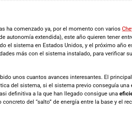
bas ha comenzado ya, por el momento con varios
Chev
 de autonomía extendida), este año quieren tener entr
o el sistema en Estados Unidos, y el próximo año e
idades más con el sistema instalado, para verificar 
bido unos cuantos avances interesantes. El principal
tica del sistema, si el sistema previo conseguía una 
asi definitiva a la que han llegado consigue una
efici
 concreto del “salto” de energía entre la base y el re