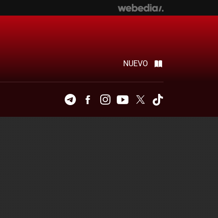
NUEVO
Telegram
Facebook
Instagram
Youtube
Twitter
Tiktok