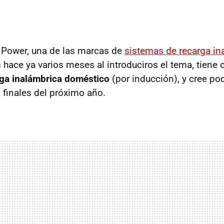
 Power, una de las marcas de
sistemas de recarga in
ace ya varios meses al introduciros el tema, tiene c
rga inalámbrica doméstico
(por inducción), y cree po
 finales del próximo año.