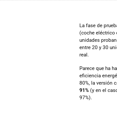
La fase de prue
(coche eléctrico
unidades proband
entre 20 y 30 un
real.
Parece que ha ha
eficiencia energé
80%, la versión c
91%
(y en el caso
97%).