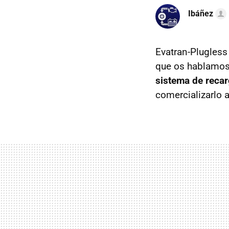
Ibáñez
Evatran-Plugless
que os hablamos h
sistema de reca
comercializarlo a