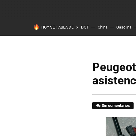
HOY SE HABLA DE
DGT
China
Gasolina
Peugeot 
asistenc
Sin comentarios