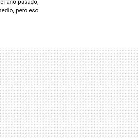
 el año pasado,
medio, pero eso