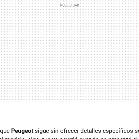
rque
Peugeot
sigue sin ofrecer detalles específicos s