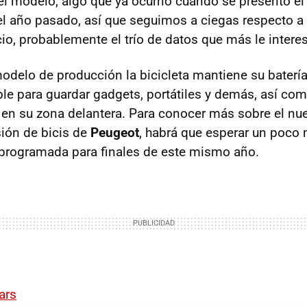
el modelo, algo que ya ocurrió cuando se presentó el 
el año pasado, así que seguimos a ciegas respecto a 
io, probablemente el trío de datos que más le intere
odelo de producción la bicicleta mantiene su batería 
e para guardar gadgets, portátiles y demás, así com
o en su zona delantera. Para conocer más sobre el n
isión de bicis de
Peugeot
, habrá que esperar un poco 
programada para finales de este mismo año.
ars