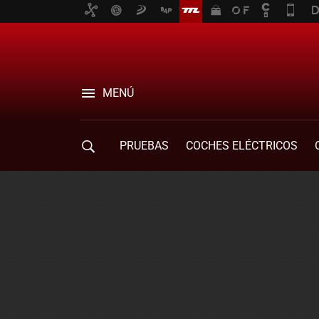
MENÚ
PRUEBAS
COCHES ELÉCTRICOS
COMPRA DE COCHES
MOVILIDAD