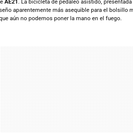
de
AE21
. La bicicleta de pedaleo asistido, presentada
seño aparentemente más asequible para el bolsillo 
 que aún no podemos poner la mano en el fuego.