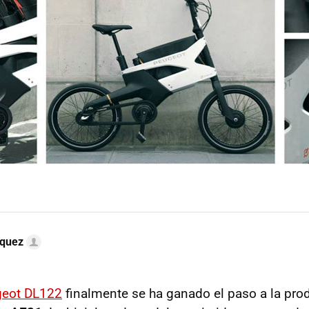
quez
eot DL122
finalmente se ha ganado el paso a la pro