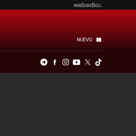
NUEVO
Telegram
Facebook
Instagram
Youtube
Twitter
Tiktok