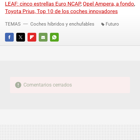
LEAF: cinco estrellas Euro NCAP
,
Opel Ampera, a fondo
,
Toyota Prius, Top 10 de los coches innovadores
TEMAS
Coches híbridos y enchufables
Futuro
FACEBOOK
TWITTER
FLIPBOARD
E-
WHATSAPP
MAIL
Comentarios cerrados