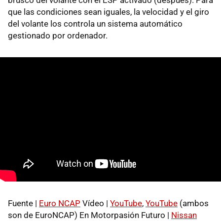
brusco del volante con el ESP activado (después). Para
que las condiciones sean iguales, la velocidad y el giro
del volante los controla un sistema automático
gestionado por ordenador.
Fuente |
Euro NCAP
Vídeo |
YouTube
,
YouTube
(ambos
son de EuroNCAP) En Motorpasión Futuro |
Nissan