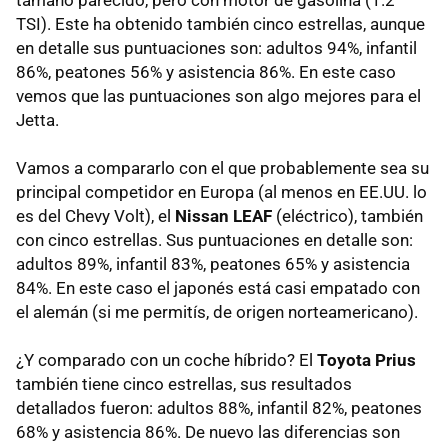
tamaño parecido, pero con motor de gasolina (1.2
TSI). Este ha obtenido también cinco estrellas, aunque
en detalle sus puntuaciones son: adultos 94%, infantil
86%, peatones 56% y asistencia 86%. En este caso
vemos que las puntuaciones son algo mejores para el
Jetta.
Vamos a compararlo con el que probablemente sea su
principal competidor en Europa (al menos en EE.UU. lo
es del Chevy Volt), el
Nissan LEAF
(eléctrico), también
con cinco estrellas. Sus puntuaciones en detalle son:
adultos 89%, infantil 83%, peatones 65% y asistencia
84%. En este caso el japonés está casi empatado con
el alemán (si me permitís, de origen norteamericano).
¿Y comparado con un coche híbrido? El
Toyota Prius
también tiene cinco estrellas, sus resultados
detallados fueron: adultos 88%, infantil 82%, peatones
68% y asistencia 86%. De nuevo las diferencias son