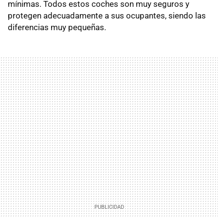
mínimas. Todos estos coches son muy seguros y
protegen adecuadamente a sus ocupantes, siendo las
diferencias muy pequeñas.