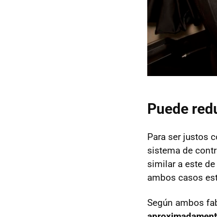
Puede red
Para ser justos
sistema de contr
similar a este d
ambos casos est
Según ambos fab
aproximadament