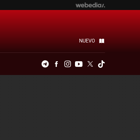
NUEVO
Telegram
Facebook
Instagram
Youtube
Twitter
Tiktok