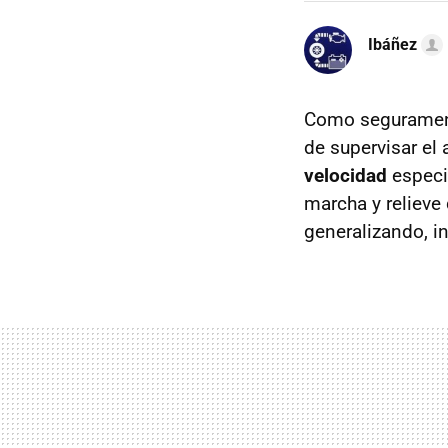
Ibáñez
Como seguramente
de supervisar el 
velocidad
especif
marcha y relieve
generalizando, 