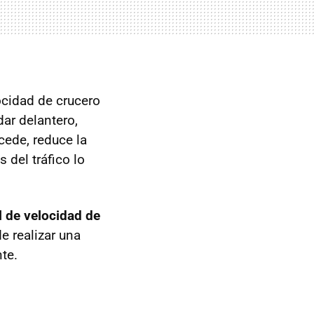
cidad de crucero
dar delantero,
cede, reduce la
 del tráfico lo
l de velocidad de
de realizar una
te.