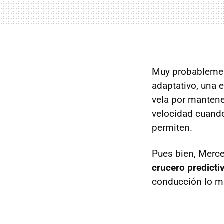
Muy probablement
adaptativo, una e
vela por mantene
velocidad cuando
permiten.
Pues bien, Merc
crucero predicti
conducción lo má