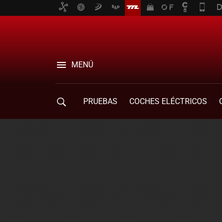
MENÚ
PRUEBAS
COCHES ELÉCTRICOS
COMPRA DE COCHES
MOVILIDAD