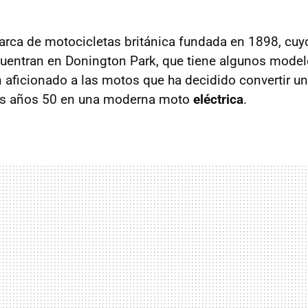
rca de motocicletas británica fundada en 1898, cuy
uentran en Donington Park, que tiene algunos model
 aficionado a las motos que ha decidido convertir u
os años 50 en una moderna moto
eléctrica
.