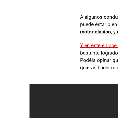
A algunos conduct
puede estar bien
motor clásico
, y
Y en este enlace
bastante logrado 
Podéis opinar qu
quieras hacer rui