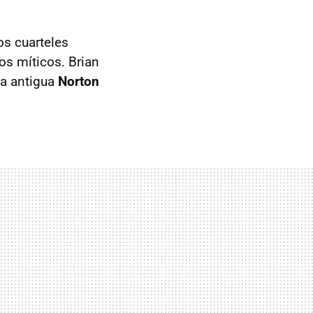
os cuarteles
os míticos. Brian
na antigua
Norton