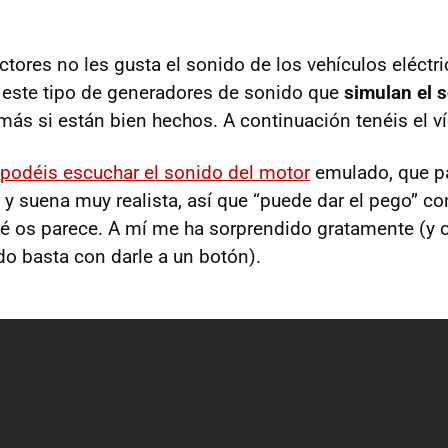
ores no les gusta el sonido de los vehículos eléctri
 este tipo de generadores de sonido que
simulan el 
 más si están bien hechos. A continuación tenéis el v
 podéis escuchar el sonido del motor
emulado, que pa
y suena muy realista, así que “puede dar el pego” co
é os parece. A mí me ha sorprendido gratamente (y 
do basta con darle a un botón).