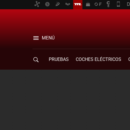
MENÚ
PRUEBAS
COCHES ELÉCTRICOS
COMPRA DE COCHES
MOVILIDAD