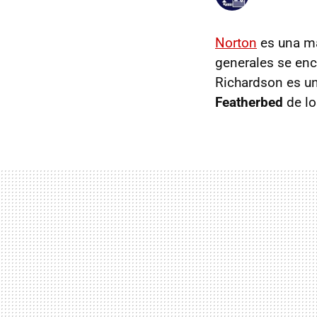
Norton
es una ma
generales se enc
Richardson es un
Featherbed
de l