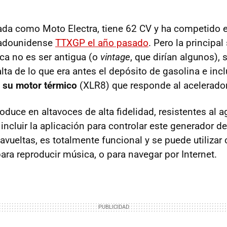
ada como Moto Electra, tiene 62 CV y ha competido e
adounidense
TTXGP
el año pasado
. Pero la principal
ica no es ser antigua (o
vintage
, que dirían algunos), 
alta de lo que era antes el depósito de gasolina e incl
e su motor térmico
(XLR8) que responde al acelerador
oduce en altavoces de alta fidelidad, resistentes al a
incluir la aplicación para controlar este generador de 
vueltas, es totalmente funcional y se puede utilizar 
para reproducir música, o para navegar por Internet.