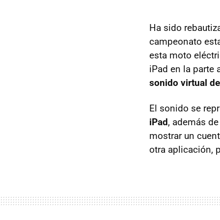
Ha sido rebautiz
campeonato est
esta moto eléctr
iPad en la parte 
sonido virtual d
El sonido se repr
iPad
, además de 
mostrar un cuenta
otra aplicación, 