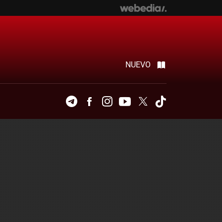
NUEVO
Telegram
Facebook
Instagram
Youtube
Twitter
Tiktok