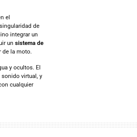
n el
 singularidad de
sino integrar un
uir un
sistema de
 de la moto.
gua y ocultos. El
sonido virtual, y
con cualquier