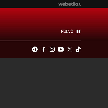
NUEVO
Telegram
Facebook
Instagram
Youtube
Twitter
Tiktok