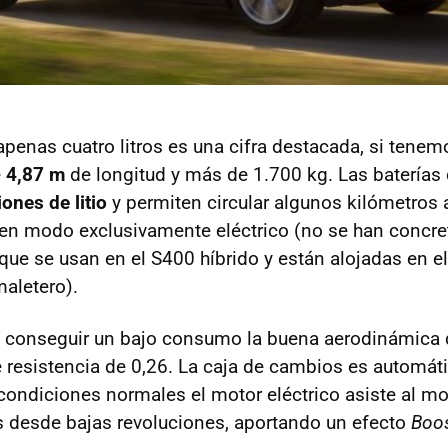
enas cuatro litros es una cifra destacada, si tenem
e
4,87 m
de longitud y más de 1.700 kg. Las baterías
iones de litio
y permiten circular algunos kilómetros 
en modo exclusivamente eléctrico (no se han concre
ue se usan en el S400 híbrido y están alojadas en el
maletero).
 conseguir un bajo consumo la buena aerodinámica d
e resistencia de 0,26. La caja de cambios es automát
 condiciones normales el motor eléctrico asiste al mo
s desde bajas revoluciones, aportando un efecto
Boo