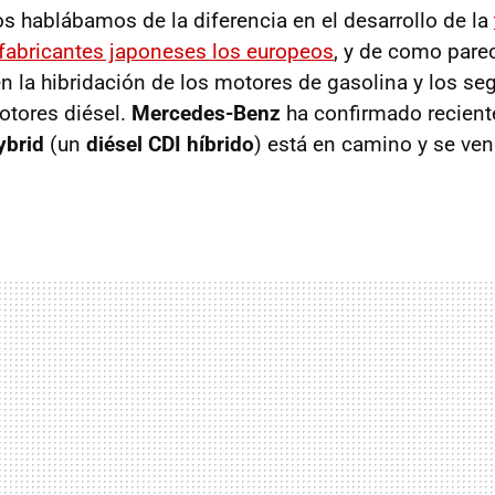
s hablábamos de la diferencia en el desarrollo de la
s fabricantes japoneses los europeos
, y de como pare
en la hibridación de los motores de gasolina y los se
otores diésel.
Mercedes-Benz
ha confirmado recient
ybrid
(un
diésel CDI híbrido
) está en camino y se ven