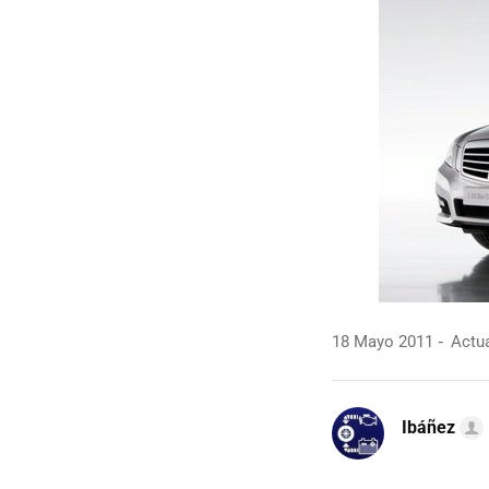
18 Mayo 2011
Actua
Ibáñez