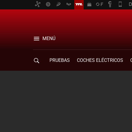
MENÚ
PRUEBAS
COCHES ELÉCTRICOS
COMPRA DE COCHES
MOVILIDAD