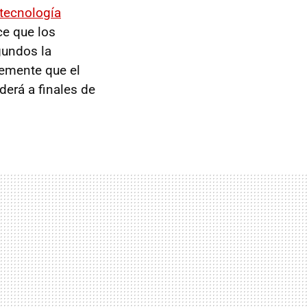
tecnología
ce que los
gundos la
emente que el
derá a finales de