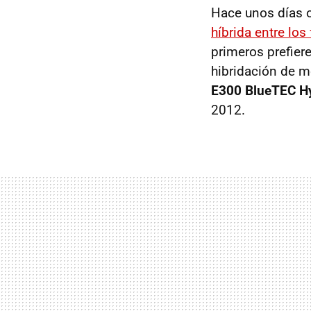
Hace unos días o
híbrida entre lo
primeros prefier
hibridación de m
E300 BlueTEC H
2012.