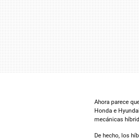
Ahora parece qu
Honda e Hyunda
mecánicas híbrid
De hecho, los hí