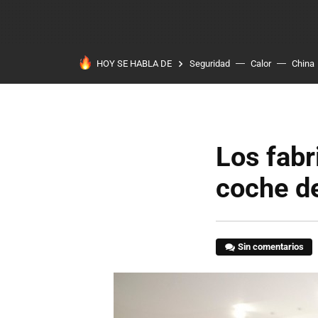
HOY SE HABLA DE
Seguridad
Calor
China
Los fabr
coche d
Sin comentarios