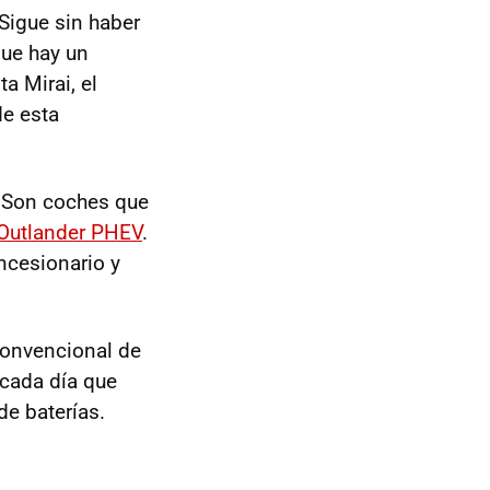
Sigue sin haber
ue hay un
a Mirai, el
de esta
 Son coches que
 Outlander PHEV
.
ncesionario y
convencional de
 cada día que
de baterías.