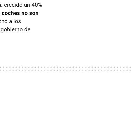
ha crecido un 40%
s coches no son
ho a los
 gobierno de