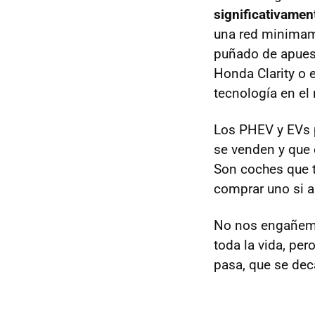
significativamen
una red minimam
puñado de apuest
Honda Clarity o 
tecnología en el
Los PHEV y EVs 
se venden y que
Son coches que t
comprar uno si a
No nos engañemo
toda la vida, pe
pasa, que se dec