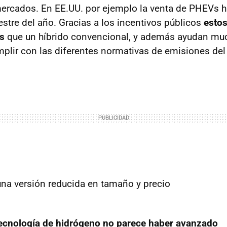
mercados. En EE.UU. por ejemplo la venta de PHEVs 
estre del año. Gracias a los incentivos públicos
esto
s
que un híbrido convencional, y además ayudan muc
mplir con las diferentes normativas de emisiones del
tecnología de hidrógeno no parece haber avanzado