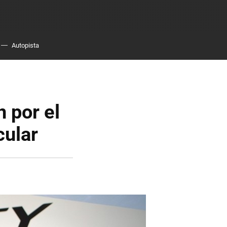
Autopista
 por el
cular