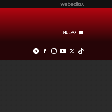
NUEVO
Telegram
Facebook
Instagram
Youtube
Twitter
Tiktok