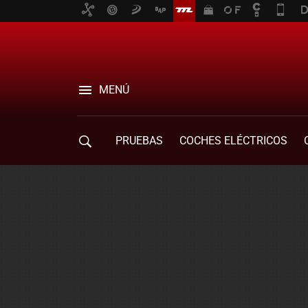
MENÚ
PRUEBAS
COCHES ELÉCTRICOS
COMPRA DE COCHES
MOVILIDAD