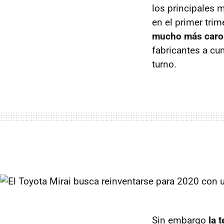
los principales 
en el primer trim
mucho más caro
fabricantes a cu
turno.
Sin embargo
la 