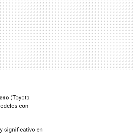
geno
(Toyota,
modelos con
 significativo en