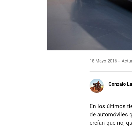
18 Mayo 2016
Actua
Gonzalo La
En los últimos t
de automóviles q
creían que no, qu