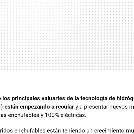
e
los principales valuartes de la tecnología de hidró
i)
están empezando a recular
y a presentar nuevos 
as enchufables y 100% eléctricas.
bridos enchufables están teniendo un crecimiento muy