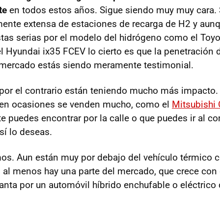
te
en todos estos años. Sigue siendo muy muy cara. 
ente extensa de estaciones de recarga de H2 y aunq
as serias por el modelo del hidrógeno como el Toyot
el Hyundai ix35 FCEV lo cierto es que la penetración 
 mercado estás siendo meramente testimonial.
por el contrario están teniendo mucho más impacto.
 en ocasiones se venden mucho, como el
Mitsubishi
e puedes encontrar por la calle o que puedes ir al co
sí lo deseas.
s. Aun están muy por debajo del vehículo térmico 
ro al menos hay una parte del mercado, que crece con
anta por un automóvil híbrido enchufable o eléctrico 