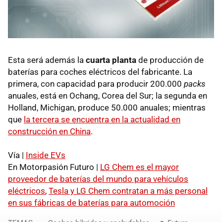
Esta será además la
cuarta planta
de producción de
baterías para coches eléctricos del fabricante. La
primera, con capacidad para producir 200.000
packs
anuales, está en Ochang, Corea del Sur; la segunda en
Holland, Michigan, produce 50.000 anuales; mientras
que
la tercera se encuentra en la actualidad en
construcción en China
.
Vía |
Inside EVs
En Motorpasión Futuro |
LG Chem es el mayor
proveedor de baterías del mundo para vehículos
eléctricos
,
Tesla y LG Chem contratan a más personal
en sus fábricas de baterías para automoción