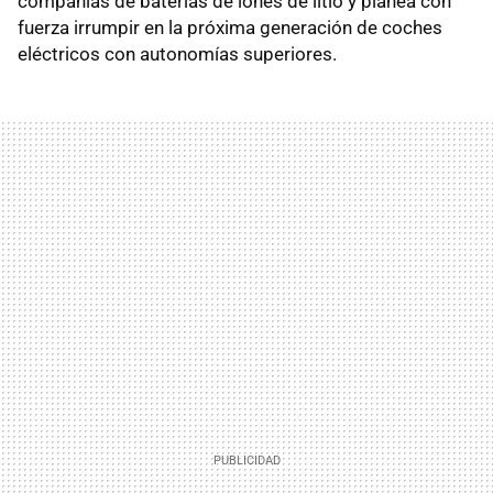
compañías de baterías de iones de litio y planea con
fuerza irrumpir en la próxima generación de coches
eléctricos con autonomías superiores.