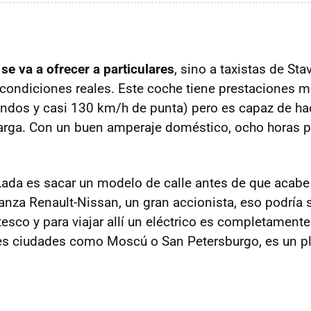
 se va a ofrecer a particulares
, sino a taxistas de St
 condiciones reales. Este coche tiene prestaciones 
ndos y casi 130 km/h de punta) pero es capaz de ha
arga. Con un buen amperaje doméstico, ocho horas p
Lada es sacar un modelo de calle antes de que acabe
ianza Renault-Nissan, un gran accionista, eso podría 
esco y para viajar allí un eléctrico es completamente 
des ciudades como Moscú o San Petersburgo, es un p