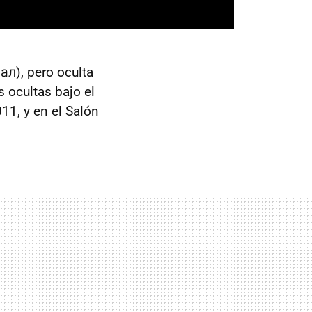
л), pero oculta
 ocultas bajo el
11, y en el Salón