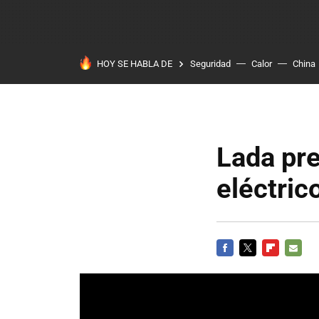
HOY SE HABLA DE
Seguridad
Calor
China
Lada pr
eléctric
FACEBOOK
TWITTER
FLIPBOARD
E-
MAIL