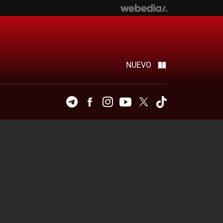
NUEVO
Telegram
Facebook
Instagram
Youtube
Twitter
Tiktok