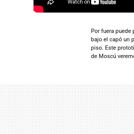
Por fuera puede 
bajo el capó un 
piso. Este proto
de Moscú veremo