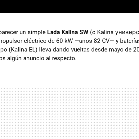
parecer un simple
Lada Kalina SW
(o Kalina универса
propulsor eléctrico de 60 kW —unos 82 CV— y baterías
tipo (Kalina EL) lleva dando vueltas desde mayo de 20
s algún anuncio al respecto.