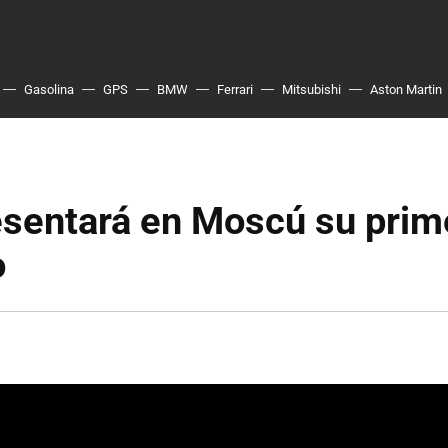
Gasolina
GPS
BMW
Ferrari
Mitsubishi
Aston Martin
esentará en Moscú su prim
o