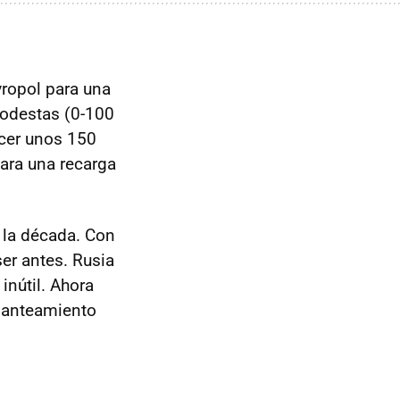
avropol para una
modestas (0-100
cer unos 150
ara una recarga
 la década. Con
ser antes. Rusia
inútil. Ahora
lanteamiento