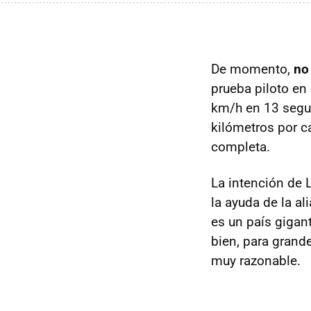
De momento,
no
prueba piloto en
km/h en 13 segu
kilómetros por c
completa.
La intención de 
la ayuda de la al
es un país gigant
bien, para gran
muy razonable.