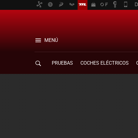
MENÚ
PRUEBAS
COCHES ELÉCTRICOS
COMPRA DE COCHES
MOVILIDAD