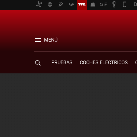
MENÚ
PRUEBAS
COCHES ELÉCTRICOS
COMPRA DE COCHES
MOVILIDAD