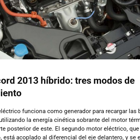
rd 2013 híbrido: tres modos de
iento
eléctrico funciona como generador para recargar las b
utilizando la energía cinética sobrante del motor tér
rte posterior de este. El segundo motor eléctrico, qu
, está acoplado al diferencial del eje delantero, y se