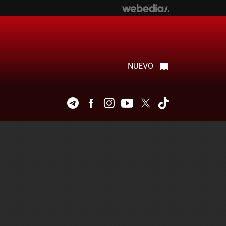
NUEVO
Telegram
Facebook
Instagram
Youtube
Twitter
Tiktok