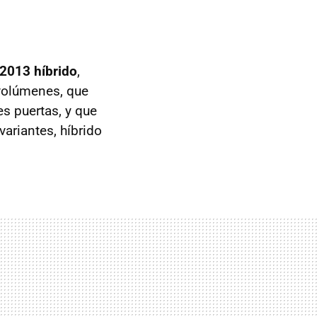
2013 híbrido
,
volúmenes, que
s puertas, y que
variantes, híbrido