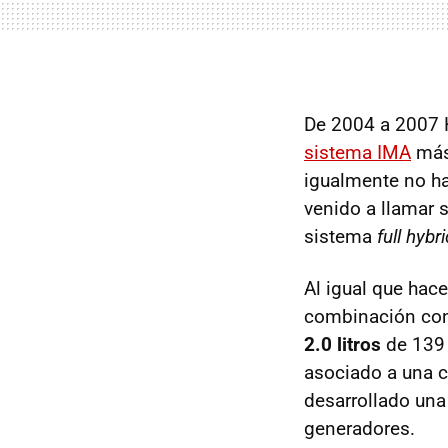
De 2004 a 2007 H
sistema IMA
más
igualmente no h
venido a llamar
sistema
full hybri
Al igual que hac
combinación con
2.0 litros
de 139 
asociado a una 
desarrollado una
generadores.