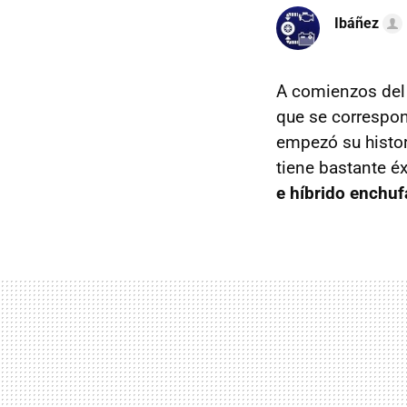
Ibáñez
A comienzos del
que se correspon
empezó su histor
tiene bastante éx
e híbrido enchuf