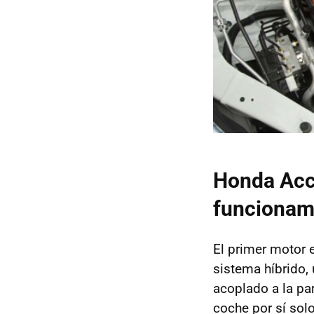
Honda Acco
funcionam
El primer motor 
sistema híbrido, 
acoplado a la pa
coche por sí solo