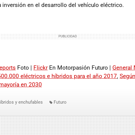
nversión en el desarrollo del vehículo eléctrico.
eports
Foto |
Flickr
En Motorpasión Futuro |
General 
500.000 eléctricos e híbridos para el año 2017
,
Según
 mayoría en 2030
íbridos y enchufables
Futuro