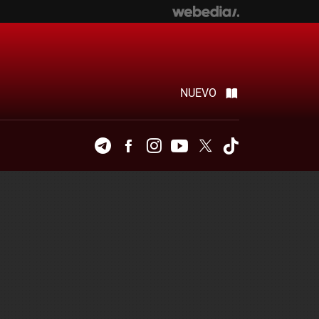
NUEVO
Telegram
Facebook
Instagram
Youtube
Twitter
Tiktok