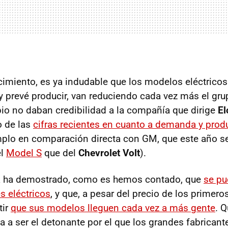
imiento, es ya indudable que los modelos eléctrico
 prevé producir, van reduciendo cada vez más el gru
pio no daban credibilidad a la compañía que dirige
E
o de las
cifras recientes en cuanto a demanda y produ
mplo en comparación directa con GM, que este año s
el
Model S
que del
Chevrolet Volt
).
la ha demostrado, como es hemos contado, que
se pu
 eléctricos
, y que, a pesar del precio de los primero
tir
que sus modelos lleguen cada vez a más gente
. Q
a a ser el detonante por el que los grandes fabricant