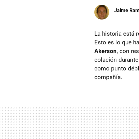
Jaime Ra
La historia está
Esto es lo que ha
Akerson
, con re
colación durante
como punto débil
compañía.