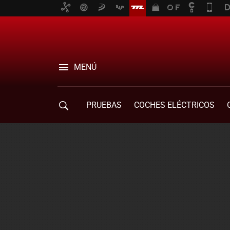
MENÚ
PRUEBAS
COCHES ELÉCTRICOS
COMPRA DE COCHES
MOVILIDAD