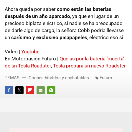
Ahora queda por saber
como están las baterías
después de un año aparcado
, ya que en lugar de un
precioso biplaza eléctrico, si nadie se ha preocupado
de darle algo de carga, la señora Cobb podría llevarse
un
carísimo y exclusivo pisapapeles
, eléctrico eso si.
Vídeo |
Youtube
En Motorpasión Futuro |
Quejas por la batería ‘muerta’
de un Tesla Roadster
,
Tesla prepara un nuevo Roadster
TEMAS
Coches híbridos y enchufables
Futuro
FACEBOOK
TWITTER
FLIPBOARD
E-
WHATSAPP
MAIL