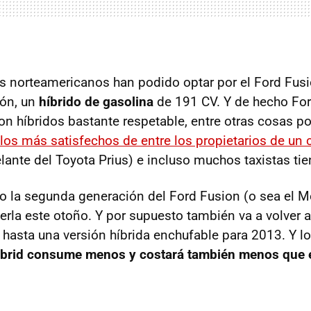
s norteamericanos han podido optar por el Ford Fus
ión, un
híbrido de gasolina
de 191 CV. Y de hecho Fo
ion híbridos bastante respetable, entre otras cosas p
los más satisfechos de entre los propietarios de un 
elante del Toyota Prius) e incluso muchos taxistas ti
o la segunda generación del Ford Fusion (o sea el 
rla este otoño. Y por supuesto también va a volver 
 y hasta una versión híbrida enchufable para 2013. Y 
brid consume menos y costará también menos que e