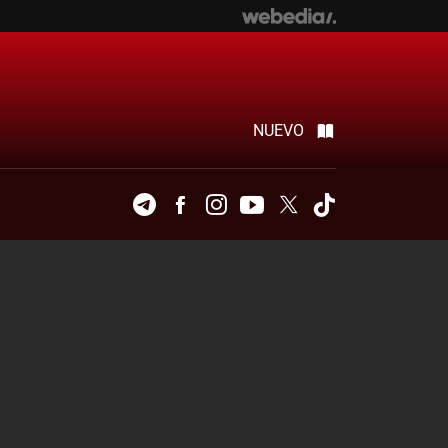
NUEVO
Telegram
Facebook
Instagram
Youtube
Twitter
Tiktok