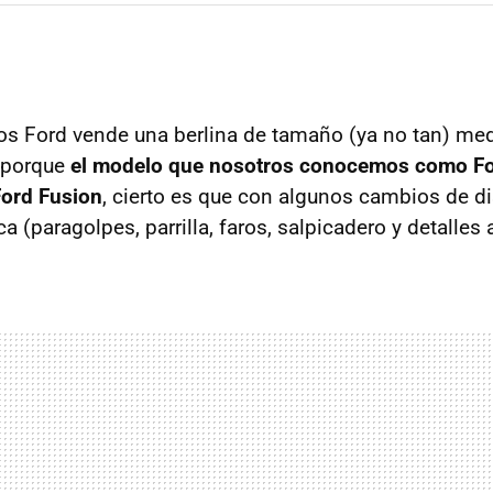
s Ford vende una berlina de tamaño (ya no tan) medi
o porque
el modelo que nosotros conocemos como Fo
ord Fusion
, cierto es que con algunos cambios de d
a (paragolpes, parrilla, faros, salpicadero y detalles a