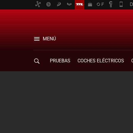
MENÚ
PRUEBAS
COCHES ELÉCTRICOS
COMPRA DE COCHES
MOVILIDAD