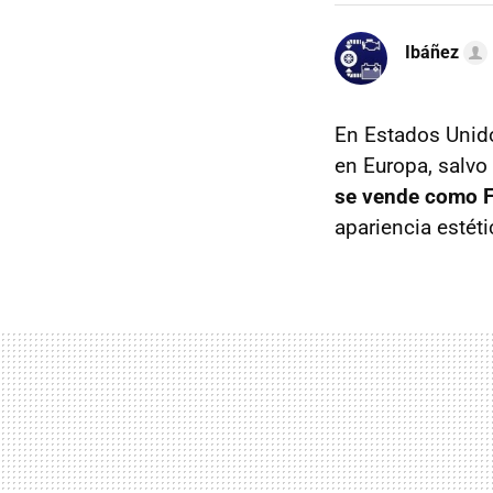
Ibáñez
En Estados Unido
en Europa, salv
se vende como F
apariencia estétic