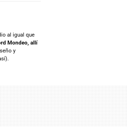
o al igual que
rd Mondeo, allí
iseño y
sí).