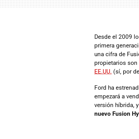
Desde el 2009 lo
primera generac
una cifra de Fus
propietarios son
EE.UU.
(sí, por d
Ford ha estrenad
empezará a vende
versión híbrida,
nuevo Fusion Hy