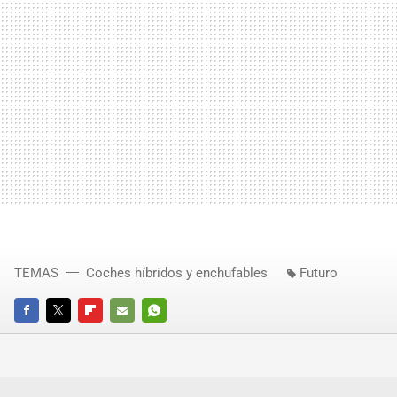
TEMAS
Coches híbridos y enchufables
Futuro
FACEBOOK
TWITTER
FLIPBOARD
E-
WHATSAPP
MAIL