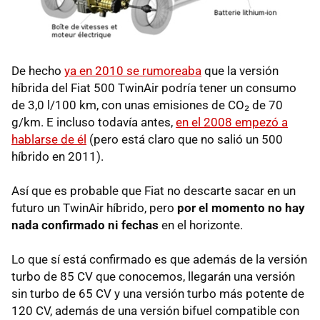
De hecho
ya en 2010 se rumoreaba
que la versión
híbrida del Fiat 500 TwinAir podría tener un consumo
de 3,0 l/100 km, con unas emisiones de CO₂ de 70
g/km. E incluso todavía antes,
en el 2008 empezó a
hablarse de él
(pero está claro que no salió un 500
híbrido en 2011).
Así que es probable que Fiat no descarte sacar en un
futuro un TwinAir híbrido, pero
por el momento no hay
nada confirmado ni fechas
en el horizonte.
Lo que sí está confirmado es que además de la versión
turbo de 85 CV que conocemos, llegarán una versión
sin turbo de 65 CV y una versión turbo más potente de
120 CV, además de una versión bifuel compatible con