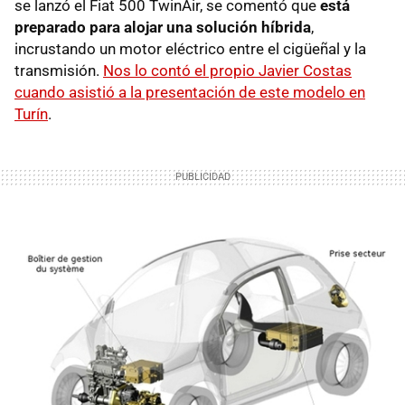
se lanzó el Fiat 500 TwinAir, se comentó que
está
preparado para alojar una solución híbrida
,
incrustando un motor eléctrico entre el cigüeñal y la
transmisión.
Nos lo contó el propio Javier Costas
cuando asistió a la presentación de este modelo en
Turín
.