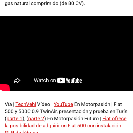
gas natural comprimido (de 80 CV).
Vía |
TechVehi
Vídeo |
YouTube
En Motorpasión | Fiat
500 y 500C 0.9 TwinAir, presentación y prueba en Turín
(
parte 1
), (
parte 2
) En Motorpasión Futuro |
Fiat ofrece
la posibilidad de adquirir un Fiat 500 con instalación
GLP de fábrica