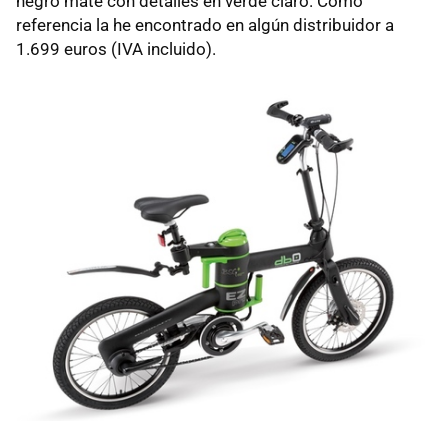
negro mate con detalles en verde claro. Como
referencia la he encontrado en algún distribuidor a
1.699 euros (IVA incluido).