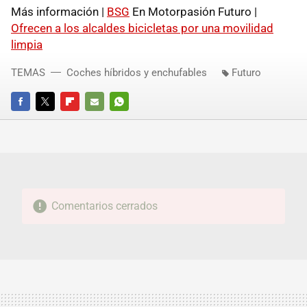
Más información |
BSG
En Motorpasión Futuro |
Ofrecen a los alcaldes bicicletas por una movilidad
limpia
TEMAS
Coches híbridos y enchufables
Futuro
FACEBOOK
TWITTER
FLIPBOARD
E-
WHATSAPP
MAIL
Comentarios cerrados