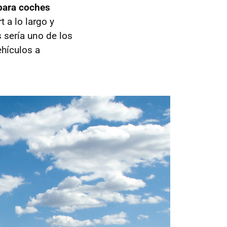
para coches
 a lo largo y
 sería uno de los
ehículos a