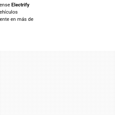
dense
Electrify
ehículos
mente en más de