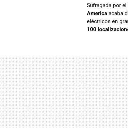
Sufragada por el
America
acaba de
eléctricos en g
100 localizacion