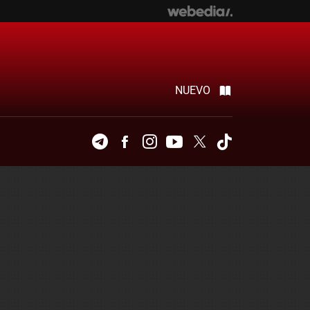
NUEVO
Telegram
Facebook
Instagram
Youtube
Twitter
Tiktok