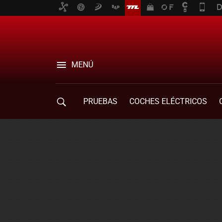
MENÚ
PRUEBAS
COCHES ELÉCTRICOS
COMPRA DE COCHES
MOVILIDAD