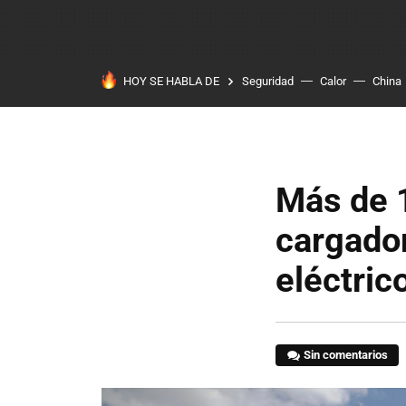
HOY SE HABLA DE
Seguridad
Calor
China
Más de 
cargador
eléctric
Sin comentarios