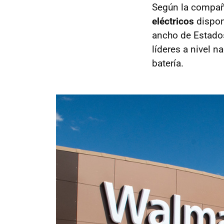
Según la compañí
eléctricos
dispon
ancho de Estados
líderes a nivel n
batería.