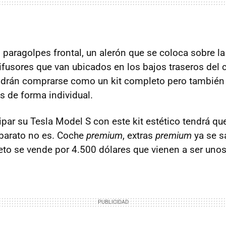
 paragolpes frontal, un alerón que se coloca sobre la
ifusores que van ubicados en los bajos traseros del 
rán comprarse como un kit completo pero también
as de forma individual.
par su Tesla Model S con este kit estético tendrá que
e barato no es. Coche
premium
, extras
premium
ya se s
eto se vende por 4.500 dólares que vienen a ser unos