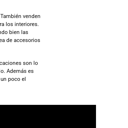
a. También venden
a los interiores.
ndo bien las
nea de accesorios
caciones son lo
llo. Además es
 un poco el