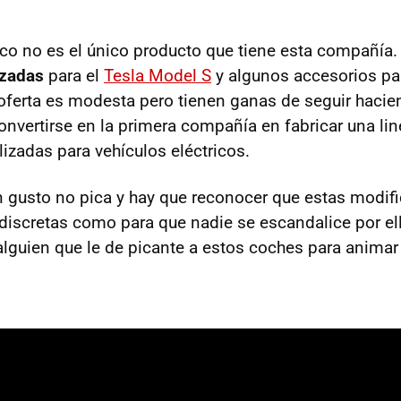
ico no es el único producto que tiene esta compañí
izadas
para el
Tesla Model S
y algunos accesorios par
erta es modesta pero tienen ganas de seguir hacie
convertirse en la primera compañía en fabricar una li
izadas para vehículos eléctricos.
 gusto no pica y hay que reconocer que estas modifi
discretas como para que nadie se escandalice por e
lguien que le de picante a estos coches para animar