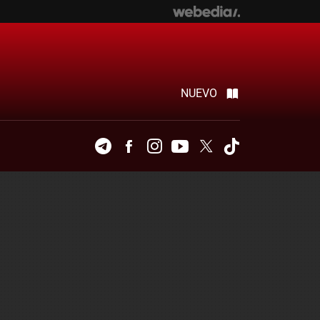
NUEVO
Telegram
Facebook
Instagram
Youtube
Twitter
Tiktok