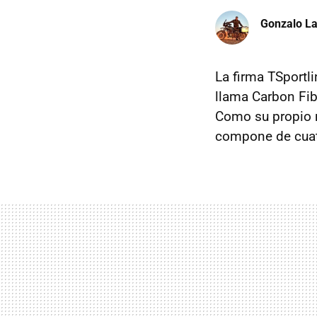
Gonzalo La
La firma TSportl
llama Carbon Fib
Como su propio n
compone de cuat