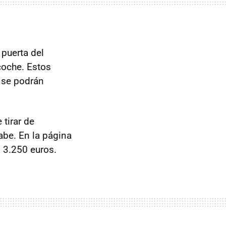
 puerta del
coche. Estos
 se podrán
 tirar de
abe. En la página
 3.250 euros.