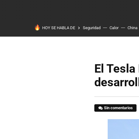
HOY SE HABLA DE
Seguridad
Calor
China
El Tesla
desarrol
Sin comentarios