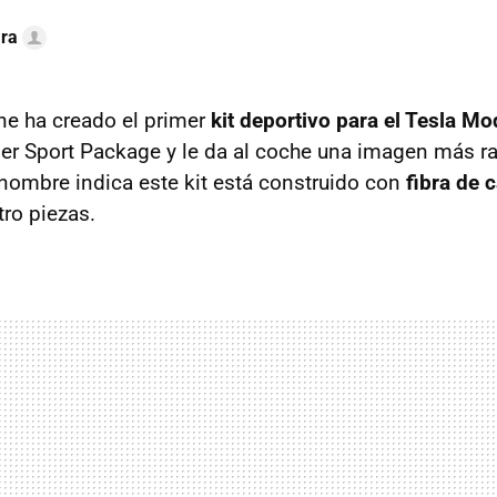
ra
ine ha creado el primer
kit deportivo para el Tesla Mo
er Sport Package y le da al coche una imagen más rad
ombre indica este kit está construido con
fibra de 
ro piezas.