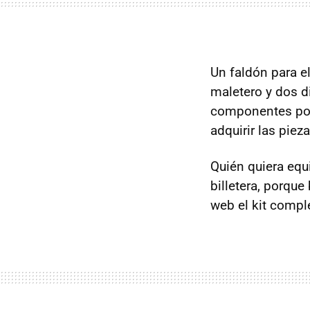
Un faldón para el
maletero y dos d
componentes pod
adquirir las piez
Quién quiera equi
billetera, porqu
web el kit compl