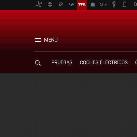
MENÚ
PRUEBAS
COCHES ELÉCTRICOS
COMPRA DE COCHES
MOVILIDAD