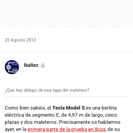
23 Agosto 2013
Ibáñez
¿Qué hay debajo de esa tapa del maletero?
Como bien sabéis, el
Tesla Model S
es una berlina
eléctrica de segmento E, de 4,97 m de largo, cinco
plazas y dos maleteros. Precisamente os hablamos
ayer, en la
primera parte de la prueba en Ibiza
, de su