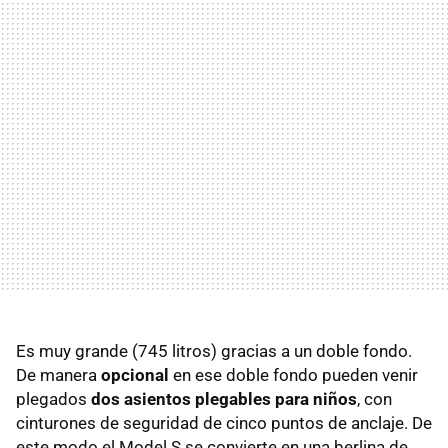
Es muy grande (745 litros) gracias a un doble fondo.
De manera
opcional
en ese doble fondo pueden venir
plegados
dos asientos plegables para niños
, con
cinturones de seguridad de cinco puntos de anclaje. De
este modo el Model S se convierte en una berlina de