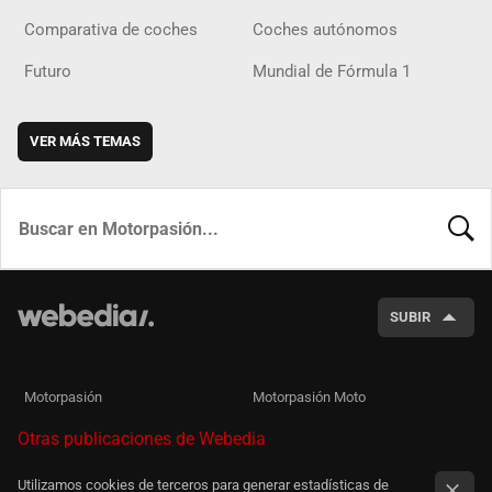
Comparativa de coches
Coches autónomos
Futuro
Mundial de Fórmula 1
VER MÁS TEMAS
BUSCA
SUBIR
Motorpasión
Motorpasión Moto
Otras publicaciones de Webedia
Utilizamos cookies de terceros para generar estadísticas de