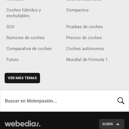
Coches híbridos y
Compactos
enchufables
SUV
Pruebas de coches
Rumores de coches
Precios de coches
Comparativa de coches
Coches autónomos
Futuro
Mundial de Fórmula 1
VER MÁS TEMAS
BUSCA
SUBIR