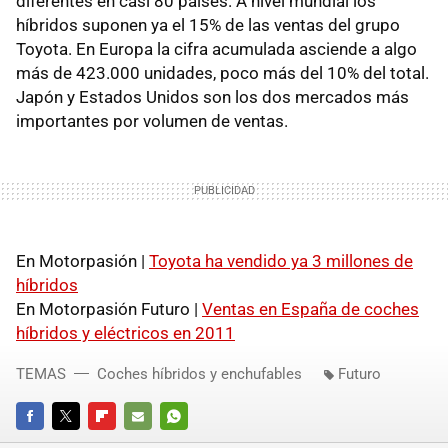
diferentes en casi 80 países. A nivel mundial los
híbridos suponen ya el 15% de las ventas del grupo
Toyota. En Europa la cifra acumulada asciende a algo
más de 423.000 unidades, poco más del 10% del total.
Japón y Estados Unidos son los dos mercados más
importantes por volumen de ventas.
En Motorpasión |
Toyota ha vendido ya 3 millones de
híbridos
En Motorpasión Futuro |
Ventas en España de coches
híbridos y eléctricos en 2011
TEMAS
Coches híbridos y enchufables
Futuro
FACEBOOK
TWITTER
FLIPBOARD
E-
WHATSAPP