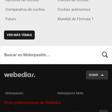
Rumores de coches
Precios de coches
Comparativa de coches
Coches autónomos
Futuro
Mundial de Fórmula 1
VER MÁS TEMAS
BUSCA
SUBIR
Motorpasión
Motorpasión Moto
Otras publicaciones de Webedia