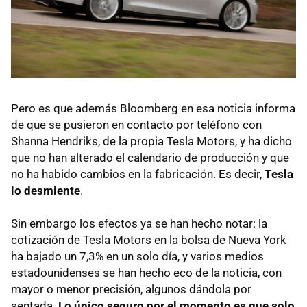
Pero es que además Bloomberg en esa noticia informa
de que se pusieron en contacto por teléfono con
Shanna Hendriks, de la propia Tesla Motors, y ha dicho
que no han alterado el calendario de producción y que
no ha habido cambios en la fabricación. Es decir,
Tesla
lo desmiente
.
Sin embargo los efectos ya se han hecho notar: la
cotización de Tesla Motors en la bolsa de Nueva York
ha bajado un 7,3% en un solo día, y varios medios
estadounidenses se han hecho eco de la noticia, con
mayor o menor precisión, algunos dándola por
sentada.
Lo único seguro por el momento es que solo