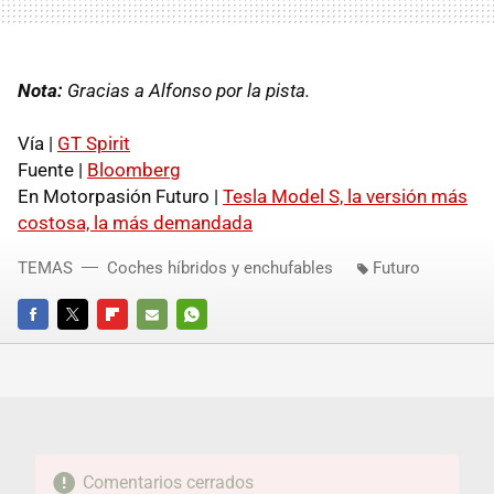
Nota:
Gracias a Alfonso por la pista.
Vía |
GT Spirit
Fuente |
Bloomberg
En Motorpasión Futuro |
Tesla Model S, la versión más
costosa, la más demandada
TEMAS
Coches híbridos y enchufables
Futuro
FACEBOOK
TWITTER
FLIPBOARD
E-
WHATSAPP
MAIL
Comentarios cerrados