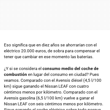
Eso significa que en diez años se ahorrarían con el
eléctrico 20.000 euros, de sobra para compensar el
tener que cambiar en ese momento las baterías.
¿Y si se considera el
consumo medio del coche de
combustión
en lugar del consumo en ciudad? Pues
veamos. Comparado con el Avensis diésel (4,5 l/100
km) sigue ganando el Nissan
LEAF
con cuatro
céntimos menos por kilómetro. Comparado con el
Avensis gasolina (6,5 l/100 km) vuelve a ganar el
Nissan
LEAF
con seis céntimos menos por kilómetro.
Sigue ganando el coche eléctrico sobre todo porque