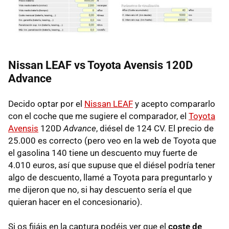
Nissan
LEAF
vs Toyota Avensis 120D
Advance
Decido optar por el
Nissan LEAF
y acepto compararlo
con el coche que me sugiere el comparador, el
Toyota
Avensis
120D
Advance
, diésel de 124 CV. El precio de
25.000 es correcto (pero veo en la web de Toyota que
el gasolina 140 tiene un descuento muy fuerte de
4.010 euros, así que supuse que el diésel podría tener
algo de descuento, llamé a Toyota para preguntarlo y
me dijeron que no, si hay descuento sería el que
quieran hacer en el concesionario).
Si os fijáis en la captura podéis ver que el
coste de