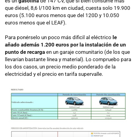
es un
gasolina
de 147 CV, que si bien consume más
que diésel, 8,6 l/100 km en ciudad, cuesta solo 19.900
euros (5.100 euros menos que del 120D y 10.050
euros menos que el
LEAF
).
Para ponérselo un poco más dificil al eléctrico
le
añado además 1.200 euros por la instalación de un
punto de recarga
en un garaje comunitario (de los que
llevarían bastante línea y material). Lo compruebo para
los dos casos, un precio medio ponderado de la
electricidad y el precio en tarifa supervalle.