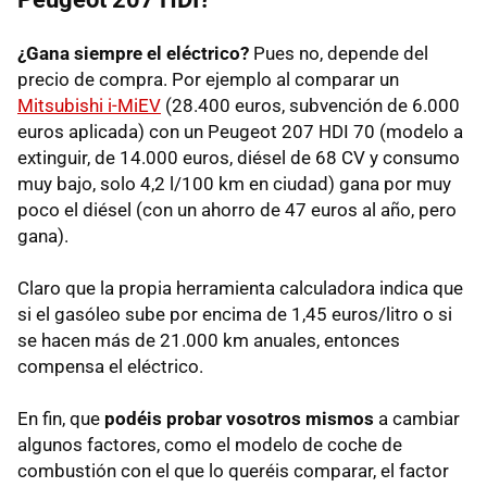
¿Gana siempre el eléctrico?
Pues no, depende del
precio de compra. Por ejemplo al comparar un
Mitsubishi i-MiEV
(28.400 euros, subvención de 6.000
euros aplicada) con un Peugeot 207
HDI
70 (modelo a
extinguir, de 14.000 euros, diésel de 68 CV y consumo
muy bajo, solo 4,2 l/100 km en ciudad) gana por muy
poco el diésel (con un ahorro de 47 euros al año, pero
gana).
Claro que la propia herramienta calculadora indica que
si el gasóleo sube por encima de 1,45 euros/litro o si
se hacen más de 21.000 km anuales, entonces
compensa el eléctrico.
En fin, que
podéis probar vosotros mismos
a cambiar
algunos factores, como el modelo de coche de
combustión con el que lo queréis comparar, el factor