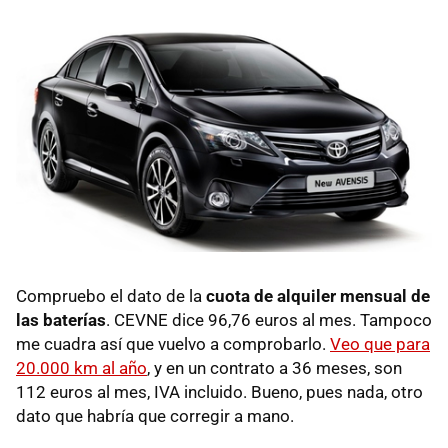
Compruebo el dato de la
cuota de alquiler mensual de
las baterías
.
CEVNE
dice 96,76 euros al mes. Tampoco
me cuadra así que vuelvo a comprobarlo.
Veo que para
20.000 km al año
, y en un contrato a 36 meses, son
112 euros al mes,
IVA
incluido. Bueno, pues nada, otro
dato que habría que corregir a mano.