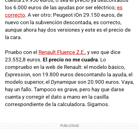
los 6.000 euros de las ayudas por ser eléctrico;
es
correcto
. A ver otro: Peugeot iOn 29.150 euros, de
nuevo con la subvención descontada, es correcto,
aunque ahora hay dos versiones y este es el precio de
la cara.
Pruebo con el
Renault Fluence Z.E.
, y veo que dice
23.552,8 euros.
El precio no me cuadra
. Lo
compruebo en la web de Renault: el modelo básico,
Expression
, son 19.800 euros descontando la ayuda, el
modelo superior, el
Dynamique
son 20.900 euros. Vaya,
hay un fallo. Tampoco es grave, pero hay que darse
cuenta y corregir el dato a mano en la casilla
correspondiente de la calculadora. Sigamos.