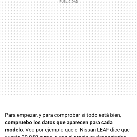
Para empezar, y para comprobar si todo está bien,
compruebo los datos que aparecen para cada
modelo
. Veo por ejemplo que el Nissan
LEAF
dice que
cuesta 29.950 euros, o sea el precio ya descontados