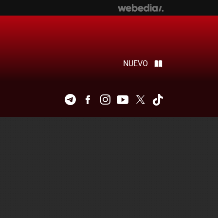
NUEVO
Telegram
Facebook
Instagram
Youtube
Twitter
Tiktok