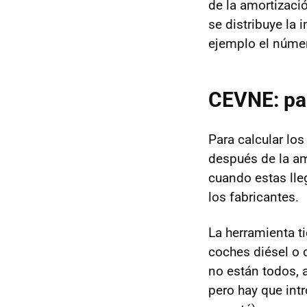
de la amortizaci
se distribuye la 
ejemplo el númer
CEVNE
: p
Para calcular los
después de la am
cuando estas lleg
los fabricantes.
La herramienta 
coches diésel o 
no están todos, a
pero hay que int