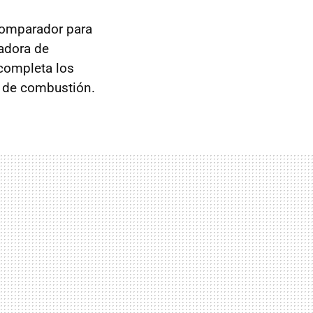
comparador para
adora de
 completa los
r de combustión.