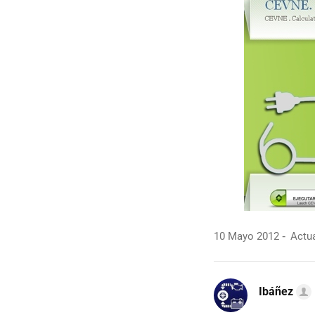
10 Mayo 2012
Actua
Ibáñez