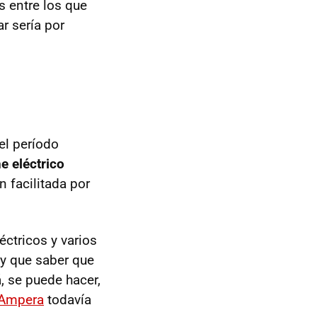
s entre los que
ar sería por
el período
he eléctrico
n facilitada por
ctricos y varios
ay que saber que
, se puede hacer,
 Ampera
todavía