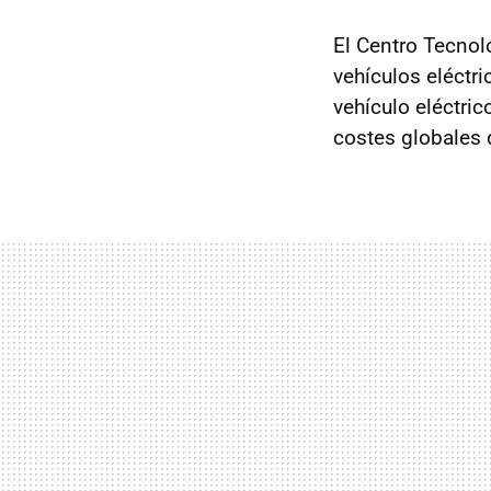
El Centro Tecnol
vehículos eléctr
vehículo eléctri
costes globales 