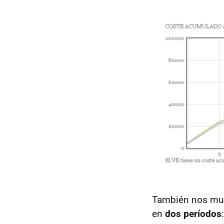
También nos mues
en
dos períodos