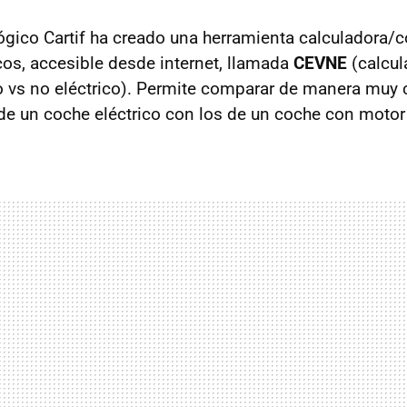
ógico Cartif ha creado una herramienta calculadora/
icos, accesible desde internet, llamada
CEVNE
(calcul
co vs no eléctrico). Permite comparar de manera muy
de un coche eléctrico con los de un coche con moto