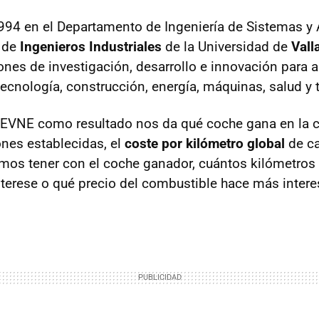
1994 en el Departamento de Ingeniería de Sistemas y 
r de
Ingenieros Industriales
de la Universidad de
Vall
ones de investigación, desarrollo e innovación para 
ecnología, construcción, energía, máquinas, salud y 
EVNE
como resultado nos da qué coche gana en la
ones establecidas, el
coste por kilómetro global
de ca
mos tener con el coche ganador, cuántos kilómetros 
nterese o qué precio del combustible hace más intere