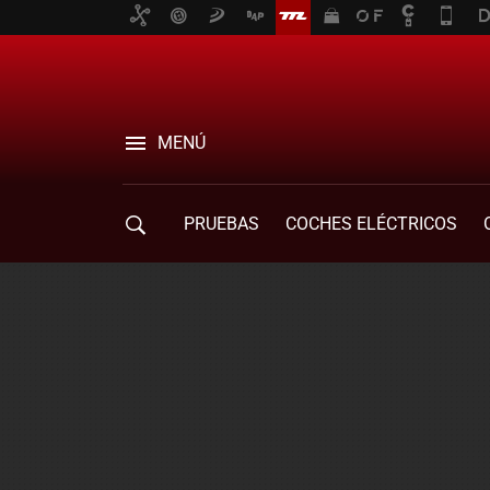
MENÚ
PRUEBAS
COCHES ELÉCTRICOS
COMPRA DE COCHES
MOVILIDAD