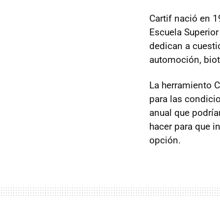
Cartif nació en 
Escuela Superio
dedican a cuesti
automoción, biot
La herramiento
C
para las condici
anual que podría
hacer para que i
opción.