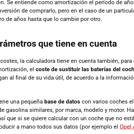
ón. Se entiende como amortización el período de año
inversión de comprarlo, pero en el caso de un particul
o de años hasta que lo cambie por otro.
arámetros que tiene en cuenta
 costes, la calculadora tiene en cuenta también, para 
ortización, el
coste de sustituir las baterías del coc
an al final de su vida útil, de acuerdo a la informació
tiene una pequeña
base de datos
con varios coches elé
de gasolina similares, por marca, modelo y motor. H
sí que si se quiere calcular con un coche que no está
roducir a mano todos sus datos (por ejemplo el
Opel