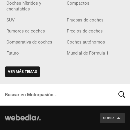
Coches híbridos y
Compactos
enchufables
SUV
Pruebas de coches
Rumores de coches
Precios de coches
Comparativa de coches
Coches autónomos
Futuro
Mundial de Fórmula 1
VER MÁS TEMAS
BUSCA
SUBIR