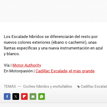
Los Escalade híbridos se diferenciarán del resto por
nuevos colores exteriores (ébano o cachemir), unas
llantas específicas y una nueva instrumentación en azul
y blanco.
Vía |
Motor Authority
En Motorpasión |
Cadillac Escalade, el más grande
TEMAS
Coches híbridos y enchufables
Cadillac Escala
FACEBOOK
TWITTER
FLIPBOARD
E-
WHATSAPP