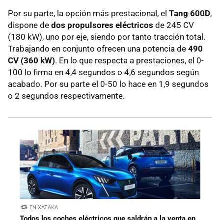
Por su parte, la opción más prestacional, el
Tang 600D
,
dispone de
dos propulsores eléctricos
de 245 CV
(180 kW), uno por eje, siendo por tanto tracción total.
Trabajando en conjunto ofrecen una potencia de
490
CV (360 kW)
. En lo que respecta a prestaciones, el 0-
100 lo firma en 4,4 segundos o 4,6 segundos según
acabado. Por su parte el 0-50 lo hace en 1,9 segundos
o 2 segundos respectivamente.
EN XATAKA
Todos los coches eléctricos que saldrán a la venta en