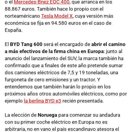
o el
Mercedes-Bnez EQC 400
, que arranca en los
88.867 euros. También hace lo propio con el
norteaméricano
Tesla Model X
, cuya versión más
económica se fija en 94.580 euros en el caso de
España.
El
BYD Tang 600
será el encargado de
abrir el camino
a más efectivos de la firma china en Europa
: junto al
anuncio del lanzamiento del SUV, la marca también ha
confirmado que a finales de este año pretende sumar
dos camiones eléctricos de 7,5 y 19 toneladas, una
furgoneta de cero emisiones y un tractor. Y
entendemos que también harán lo propio en los
próximos años otros automóviles eléctricos, como por
ejemplo
la berlina BYD e3
recién presentada.
La elección de
Noruega
para comenzar su andadura
con su primer coche eléctrico en Europa no es
arbitraria, no en vano el país escandinavo atesora el