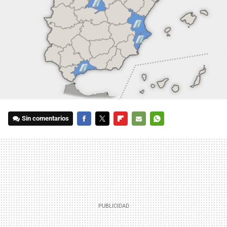
Sin comentarios
FACEBOOK
TWITTER
FLIPBOARD
E-
WHATSAPP
MAIL