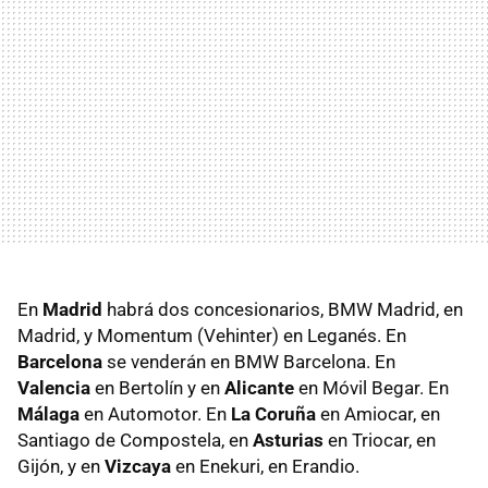
En
Madrid
habrá dos concesionarios, BMW Madrid, en
Madrid, y Momentum (Vehinter) en Leganés. En
Barcelona
se venderán en BMW Barcelona. En
Valencia
en Bertolín y en
Alicante
en Móvil Begar. En
Málaga
en Automotor. En
La Coruña
en Amiocar, en
Santiago de Compostela, en
Asturias
en Triocar, en
Gijón, y en
Vizcaya
en Enekuri, en Erandio.