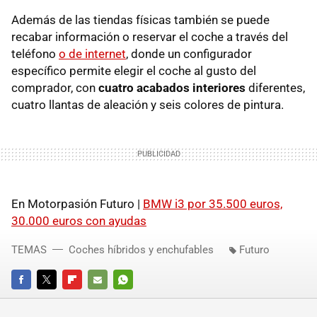
Además de las tiendas físicas también se puede
recabar información o reservar el coche a través del
teléfono
o de internet
, donde un configurador
específico permite elegir el coche al gusto del
comprador, con
cuatro acabados interiores
diferentes,
cuatro llantas de aleación y seis colores de pintura.
En Motorpasión Futuro |
BMW i3 por 35.500 euros,
30.000 euros con ayudas
TEMAS
Coches híbridos y enchufables
Futuro
FACEBOOK
TWITTER
FLIPBOARD
E-
WHATSAPP