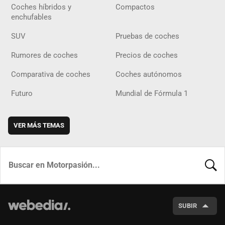
Coches híbridos y
Compactos
enchufables
SUV
Pruebas de coches
Rumores de coches
Precios de coches
Comparativa de coches
Coches autónomos
Futuro
Mundial de Fórmula 1
VER MÁS TEMAS
BUSCA
SUBIR