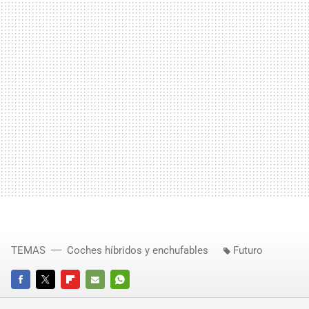
TEMAS
Coches híbridos y enchufables
Futuro
FACEBOOK
TWITTER
FLIPBOARD
E-
WHATSAPP