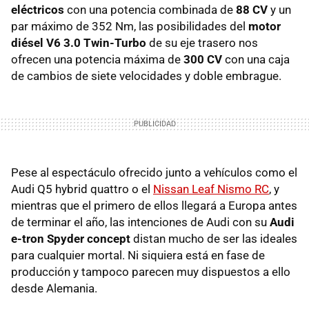
eléctricos
con una potencia combinada de
88 CV
y un
par máximo de 352 Nm, las posibilidades del
motor
diésel V6 3.0 Twin-Turbo
de su eje trasero nos
ofrecen una potencia máxima de
300 CV
con una caja
de cambios de siete velocidades y doble embrague.
Pese al espectáculo ofrecido junto a vehículos como el
Audi Q5 hybrid quattro o el
Nissan Leaf Nismo RC
, y
mientras que el primero de ellos llegará a Europa antes
de terminar el año, las intenciones de Audi con su
Audi
e-tron Spyder concept
distan mucho de ser las ideales
para cualquier mortal. Ni siquiera está en fase de
producción y tampoco parecen muy dispuestos a ello
desde Alemania.