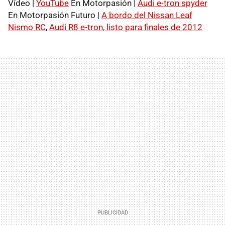
Vídeo |
YouTube
En Motorpasión |
Audi e-tron spyder
En Motorpasión Futuro |
A bordo del Nissan Leaf
Nismo RC
,
Audi R8 e-tron, listo para finales de 2012