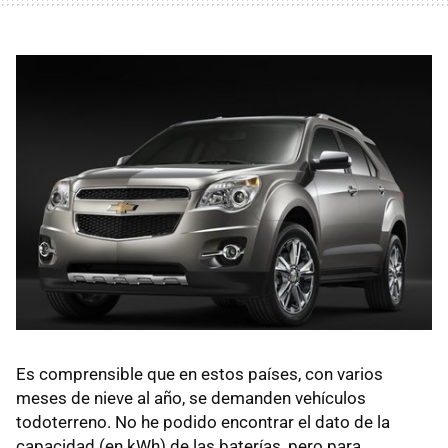
Es comprensible que en estos países, con varios
meses de nieve al año, se demanden vehículos
todoterreno. No he podido encontrar el dato de la
capacidad (en kWh) de las baterías, pero para