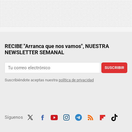
RECIBE "Arranca que nos vamos", NUESTRA
NEWSLETTER SEMANAL
SUSCRIBIR
Suscribiéndote aceptas nuestra
política de privacidad
Síguenos
Twit
Fac
Yout
Inst
Tele
RSS
Flip
Tikt