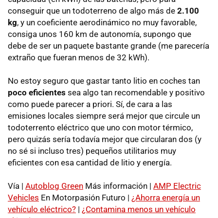
conseguir que un todoterreno de algo más de
2.100
kg
, y un coeficiente aerodinámico no muy favorable,
consiga unos 160 km de autonomía, supongo que
debe de ser un paquete bastante grande (me parecería
extraño que fueran menos de 32 kWh).
No estoy seguro que gastar tanto litio en coches tan
poco eficientes
sea algo tan recomendable y positivo
como puede parecer a priori. Sí, de cara a las
emisiones locales siempre será mejor que circule un
todoterrento eléctrico que uno con motor térmico,
pero quizás sería todavía mejor que circularan dos (y
no sé si incluso tres) pequeños utilitarios muy
eficientes con esa cantidad de litio y energía.
Vía |
Autoblog Green
Más información |
AMP Electric
Vehicles
En Motorpasión Futuro |
¿Ahorra energía un
vehículo eléctrico?
|
¿Contamina menos un vehículo