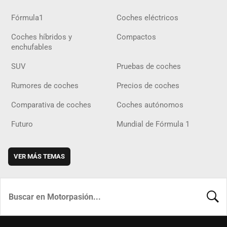
Fórmula1
Coches eléctricos
Coches híbridos y
Compactos
enchufables
SUV
Pruebas de coches
Rumores de coches
Precios de coches
Comparativa de coches
Coches autónomos
Futuro
Mundial de Fórmula 1
VER MÁS TEMAS
BUSCA