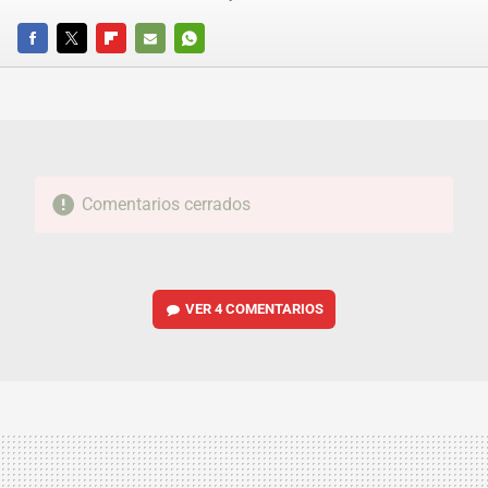
FACEBOOK
TWITTER
FLIPBOARD
E-
WHATSAPP
MAIL
Comentarios cerrados
VER
4 COMENTARIOS