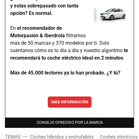
y estás sobrepasado con tanta
opción? Es normal.
En
el recomendador de
Motorpasión & Iberdrola
filtramos
más de 50 marcas y 370 modelos por ti. Solo
cuéntanos cómo es tu día a día y nuestro algoritmo
te
recomendará tu coche eléctrico ideal en 2 minutos
.
Más de 45.000 lectores ya lo han probado. ¿Y tú?
MÁS INFORMACIÓN
CONSEJO OFRECIDO POR LA MARCA
TEMAS
Coches híbridos y enchufables
Coches eléctricos