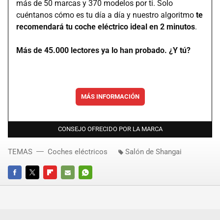
más de 50 marcas y 370 modelos por ti. Solo
cuéntanos cómo es tu día a día y nuestro algoritmo
te
recomendará tu coche eléctrico ideal en 2 minutos
.
Más de 45.000 lectores ya lo han probado. ¿Y tú?
MÁS INFORMACIÓN
CONSEJO OFRECIDO POR LA MARCA
TEMAS
Coches eléctricos
Salón de Shangai
FACEBOOK
TWITTER
FLIPBOARD
E-
WHATSAPP
MAIL