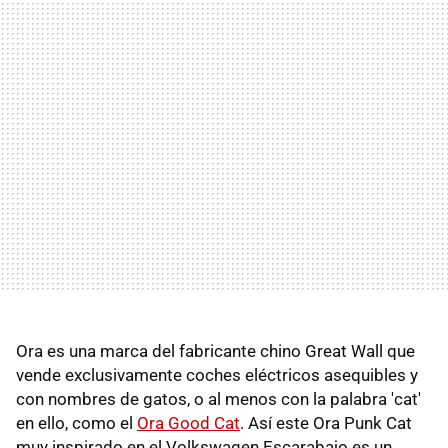
Ora es una marca del fabricante chino Great Wall que
vende exclusivamente coches eléctricos asequibles y
con nombres de gatos, o al menos con la palabra 'cat'
en ello, como el
Ora Good Cat
. Así este Ora Punk Cat
muy inspirado en el Volkswagen Escarabajo es un