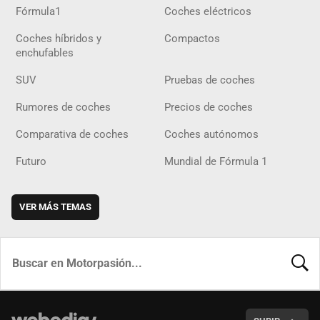
Fórmula1
Coches eléctricos
Coches híbridos y
Compactos
enchufables
SUV
Pruebas de coches
Rumores de coches
Precios de coches
Comparativa de coches
Coches autónomos
Futuro
Mundial de Fórmula 1
VER MÁS TEMAS
BUSCA