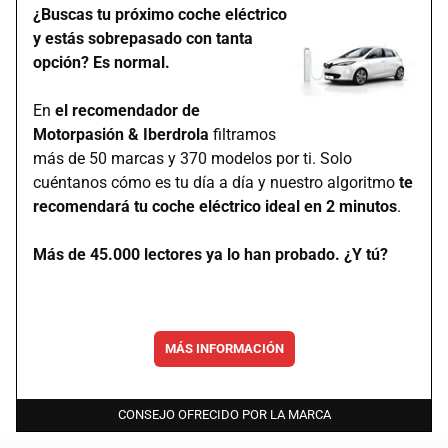
¿Buscas tu próximo coche eléctrico
y estás sobrepasado con tanta
opción? Es normal.
En
el recomendador de
Motorpasión & Iberdrola
filtramos
más de 50 marcas y 370 modelos por ti. Solo
cuéntanos cómo es tu día a día y nuestro algoritmo
te
recomendará tu coche eléctrico ideal en 2 minutos
.
Más de 45.000 lectores ya lo han probado. ¿Y tú?
MÁS INFORMACIÓN
CONSEJO OFRECIDO POR LA MARCA