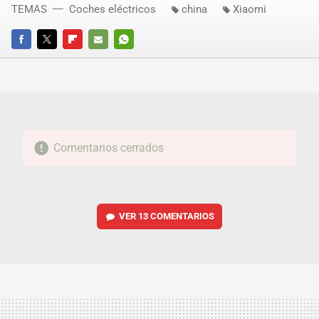
TEMAS
Coches eléctricos
china
Xiaomi
FACEBOOK
TWITTER
FLIPBOARD
E-
WHATSAPP
MAIL
Comentarios cerrados
VER
13 COMENTARIOS