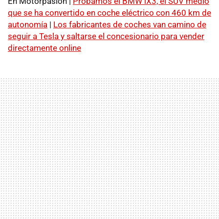
En Motorpasión |
Probamos el BMW iX3, el SUV medio
que se ha convertido en coche eléctrico con 460 km de
autonomía
|
Los fabricantes de coches van camino de
seguir a Tesla y saltarse el concesionario para vender
directamente online